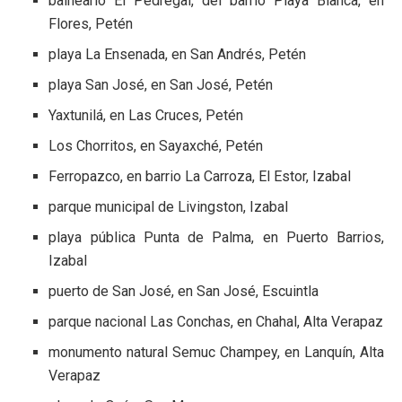
balneario El Pedregal, del barrio Playa Blanca, en
Flores, Petén
playa La Ensenada, en San Andrés, Petén
playa San José, en San José, Petén
Yaxtunilá, en Las Cruces, Petén
Los Chorritos, en Sayaxché, Petén
Ferropazco, en barrio La Carroza, El Estor, Izabal
parque municipal de Livingston, Izabal
playa pública Punta de Palma, en Puerto Barrios,
Izabal
puerto de San José, en San José, Escuintla
parque nacional Las Conchas, en Chahal, Alta Verapaz
monumento natural Semuc Champey, en Lanquín, Alta
Verapaz