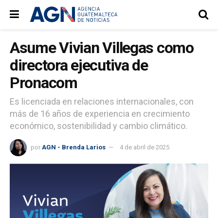
Asume Vivian Villegas como
directora ejecutiva de
Pronacom
Es licenciada en relaciones internacionales, con
más de 16 años de experiencia en crecimiento
económico, sostenibilidad y cambio climático.
por
AGN - Brenda Larios
4 de abril de 2025