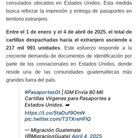
consulados ubicados en Estados Unidos. Esta medida
busca reforzar la impresión y entrega de pasaportes en
territorio extranjero.
Entre el 1 de enero y el 4 de abril de 2025, el total de
cartillas despachadas hacia el extranjero asciende a
217 mil 991 unidades.
Este esfuerzo responde a la
creciente demanda de documentos de identificación por
parte de los connacionales en Estados Unidos, donde
reside una de las comunidades guatemaltecas más
grandes fuera del país.
#PasaportesGt
| IGM Envía 80 Mil
Cartillas Vírgenes para Pasaportes a
Estados Unidos. ➡️
https://t.co/5taDuf9OmN
pic.twitter.com/T3TXreHFIQ
— Migración Guatemala
(@MigracionGuate)
April 4, 2025