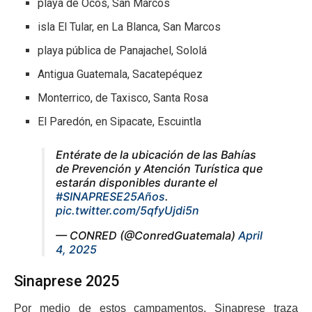
playa de Ocós, San Marcos
isla El Tular, en La Blanca, San Marcos
playa pública de Panajachel, Sololá
Antigua Guatemala, Sacatepéquez
Monterrico, de Taxisco, Santa Rosa
El Paredón, en Sipacate, Escuintla
Entérate de la ubicación de las Bahías
de Prevención y Atención Turística que
estarán disponibles durante el
#SINAPRESE25Años
.
pic.twitter.com/5qfyUjdi5n
— CONRED (@ConredGuatemala)
April
4, 2025
Sinaprese 2025
Por medio de estos campamentos, Sinaprese traza