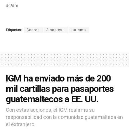
dc/dm
Etiquetas:
Conred
Sinaprese
turismo
IGM ha enviado más de 200
mil cartillas para pasaportes
guatemaltecos a EE. UU.
Con estas acciones, el IGM reafirma su
responsabilidad con la comunidad guatemalteca en
el extranjero.