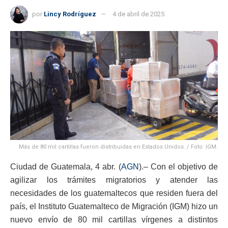
por
Lincy Rodríguez
4 de abril de 2025
Más de 80 mil cartillas fueron distribuidas en Estados Unidos. / Foto: IGM.
Ciudad de Guatemala, 4 abr. (
AGN
).– Con el objetivo de
agilizar los trámites migratorios y atender las
necesidades de los guatemaltecos que residen fuera del
país, el Instituto Guatemalteco de Migración (IGM) hizo un
nuevo envío de 80 mil cartillas vírgenes a distintos