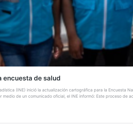
ra encuesta de salud
dística (INE) inició la actualización cartográfica para la Encuesta Na
r medio de un comunicado oficial, el INE informó: Este proceso de a