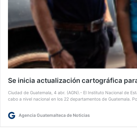
Se inicia actualización cartográfica pa
Ciudad de Guatemala, 4 abr. (AGN).- El Instituto Nacional de Esta
cabo a nivel nacional en los 22 departamentos de Guatemala. Po
Agencia Guatemalteca de Noticias