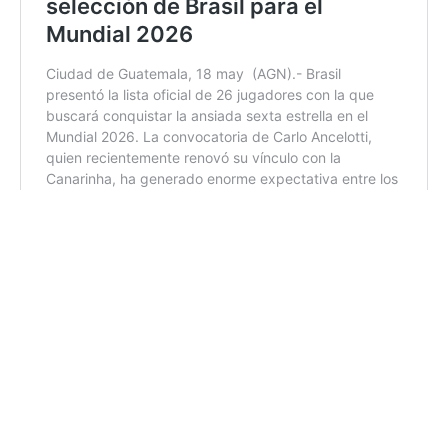
Cómo ver la final de la Europa League en
Guatemala
Los amantes al deporte rey podrán seguir este encuentro