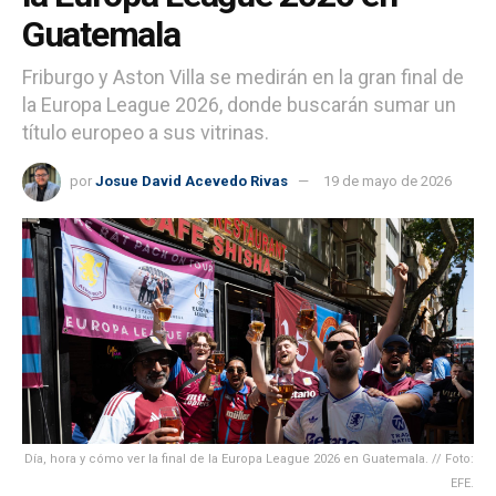
Guatemala
Friburgo y Aston Villa se medirán en la gran final de
la Europa League 2026, donde buscarán sumar un
título europeo a sus vitrinas.
por
Josue David Acevedo Rivas
19 de mayo de 2026
Día, hora y cómo ver la final de la Europa League 2026 en Guatemala. // Foto:
EFE.