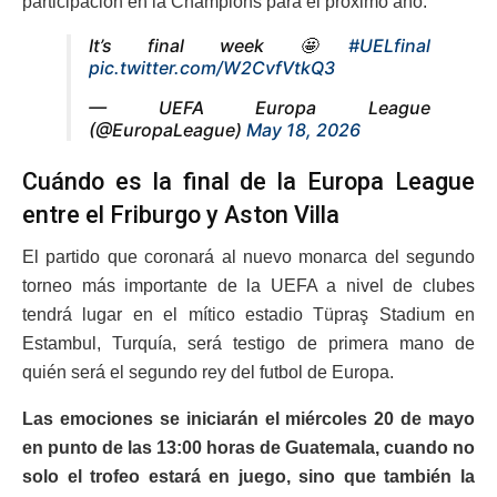
participación en la Champions para el próximo año.
It’s final week 🤩
#UELfinal
pic.twitter.com/W2CvfVtkQ3
— UEFA Europa League
(@EuropaLeague)
May 18, 2026
Cuándo es la final de la Europa League
entre el Friburgo y Aston Villa
El partido que coronará al nuevo monarca del segundo
torneo más importante de la UEFA a nivel de clubes
tendrá lugar en el mítico estadio Tüpraş Stadium en
Estambul, Turquía, será testigo de primera mano de
quién será el segundo rey del futbol de Europa.
Las emociones se iniciarán el miércoles 20 de mayo
en punto de las 13:00 horas de Guatemala, cuando no
solo el trofeo estará en juego, sino que también la