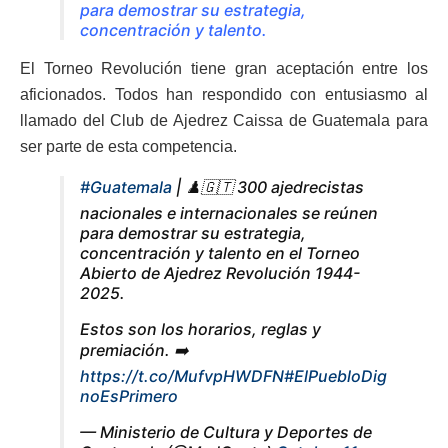
para demostrar su estrategia,
concentración y talento.
El Torneo Revolución tiene gran aceptación entre los
aficionados. Todos han respondido con entusiasmo al
llamado del Club de Ajedrez Caissa de Guatemala para
ser parte de esta competencia.
#Guatemala
| ♟️🇬🇹 300 ajedrecistas
nacionales e internacionales se reúnen
para demostrar su estrategia,
concentración y talento en el Torneo
Abierto de Ajedrez Revolución 1944-
2025.
Estos son los horarios, reglas y
premiación. ➡️
https://t.co/MufvpHWDFN
#ElPuebloDig
noEsPrimero
— Ministerio de Cultura y Deportes de