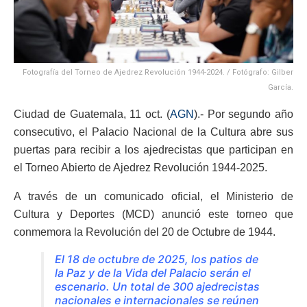
Fotografía del Torneo de Ajedrez Revolución 1944-2024. / Fotógrafo: Gilber
García.
Ciudad de Guatemala, 11 oct. (
AGN
).- Por segundo año
consecutivo, el Palacio Nacional de la Cultura abre sus
puertas para recibir a los ajedrecistas que participan en
el Torneo Abierto de Ajedrez Revolución 1944-2025.
A través de un comunicado oficial, el Ministerio de
Cultura y Deportes (MCD) anunció este torneo que
conmemora la Revolución del 20 de Octubre de 1944.
El 18 de octubre de 2025, los patios de
la Paz y de la Vida del Palacio serán el
escenario. Un total de 300 ajedrecistas
nacionales e internacionales se reúnen