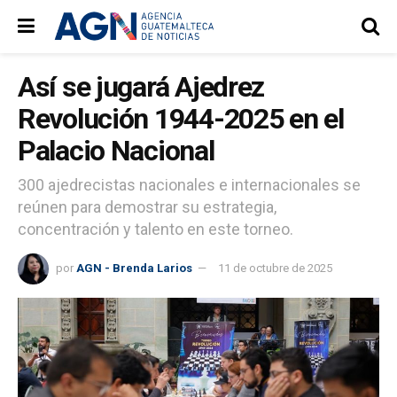
Así se jugará Ajedrez
Revolución 1944-2025 en el
Palacio Nacional
300 ajedrecistas nacionales e internacionales se
reúnen para demostrar su estrategia,
concentración y talento en este torneo.
por
AGN - Brenda Larios
11 de octubre de 2025