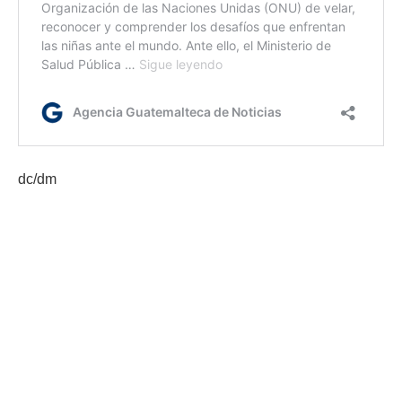
dc/dm
Etiquetas:
Ajedrez
Ajedrez en el Aula
Mineduc