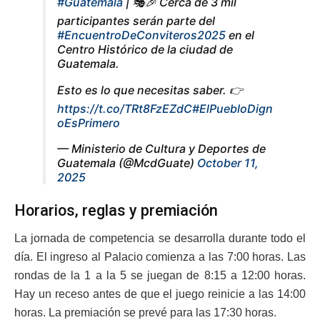
#Guatemala
| 🎭🎉 Cerca de 3 mil
participantes serán parte del
#EncuentroDeConviteros2025
en el
Centro Histórico de la ciudad de
Guatemala.
Esto es lo que necesitas saber. 👉
https://t.co/TRt8FzEZdC
#ElPuebloDign
oEsPrimero
— Ministerio de Cultura y Deportes de
Guatemala (@McdGuate)
October 11,
2025
Horarios, reglas y premiación
La jornada de competencia se desarrolla durante todo el
día. El ingreso al Palacio comienza a las 7:00 horas. Las
rondas de la 1 a la 5 se juegan de 8:15 a 12:00 horas.
Hay un receso antes de que el juego reinicie a las 14:00
horas. La premiación se prevé para las 17:30 horas.