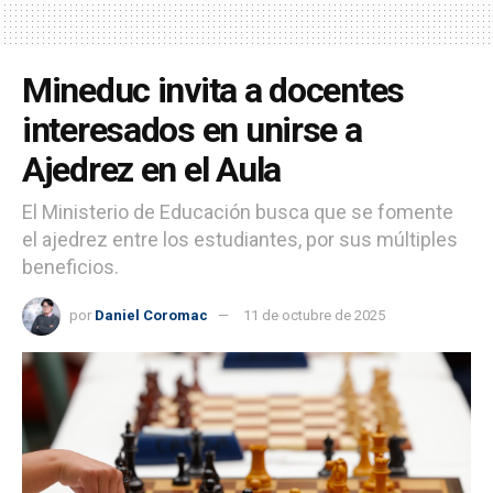
Mineduc invita a docentes
interesados en unirse a
Ajedrez en el Aula
El Ministerio de Educación busca que se fomente
el ajedrez entre los estudiantes, por sus múltiples
beneficios.
por
Daniel Coromac
11 de octubre de 2025