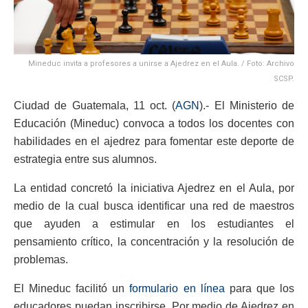
Mineduc invita a profesores a unirse a Ajedrez en el Aula. / Foto: Archivo
SCSP.
Ciudad de Guatemala, 11 oct. (
AGN
).- El Ministerio de
Educación (Mineduc) convoca a todos los docentes con
habilidades en el ajedrez para fomentar este deporte de
estrategia entre sus alumnos.
La entidad concretó la iniciativa Ajedrez en el Aula, por
medio de la cual busca identificar una red de maestros
que ayuden a estimular en los estudiantes el
pensamiento crítico, la concentración y la resolución de
problemas.
El Mineduc facilitó un
formulario en línea
para que los
educadores puedan inscribirse. Por medio de Ajedrez en