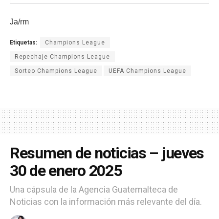
Ja/rm
Etiquetas:
Champions League
Repechaje Champions League
Sorteo Champions League
UEFA Champions League
Resumen de noticias – jueves
30 de enero 2025
Una cápsula de la Agencia Guatemalteca de
Noticias con la información más relevante del día.