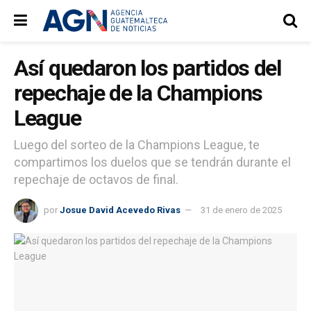
Así quedaron los partidos del
repechaje de la Champions
League
Luego del sorteo de la Champions League, te
compartimos los duelos que se tendrán durante el
repechaje de octavos de final.
por
Josue David Acevedo Rivas
31 de enero de 2025