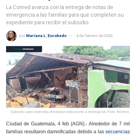
La Conred avanza con la entrega de notas de
emergencia a las familias para que completen su
expediente para recibir el subsidio.
por
Mariana L. Escobedo
4 de febrero de 2026
Subsidio para viviendas afectadas está pronto a entregarse./Foto: Archivo.
Ciudad de Guatemala, 4 feb (AGN).- Alrededor de 7 mil
familias resultaron damnificadas debido a las
secuencias