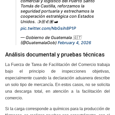
comercial y logístico del Puerto Santo
Tomás de Castilla, reforzamos la
seguridad portuaria y estrechamos la
cooperación estratégica con Estados
Unidos. 🫱🏼‍🫲🏽🛥️
pic.twitter.com/NbGsih8P1P
— Gobierno de Guatemala 🇬🇹
(@GuatemalaGob)
February 4, 2026
Análisis documental y pruebas técnicas
La Fuerza de Tarea de Facilitación del Comercio trabaja
bajo el principio de inspecciones objetivas,
especialmente cuando la declaración aduanera describe
un solo tipo de mercancía. En estos casos, no se solicita
una descarga total, en atención a la facilitación del
comercio.
Si la carga corresponde a químicos para la producción de