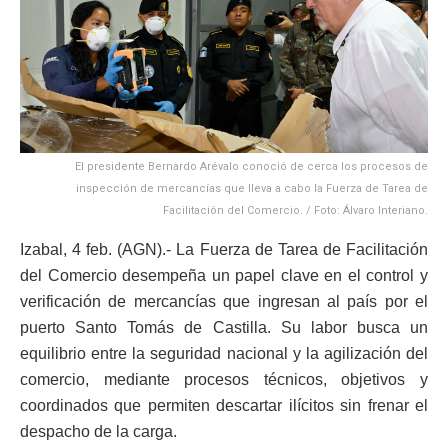
El presidente Bernardo Arévalo conoció de cerca los procesos de
inspección de mercancías que lleva a cabo la Fuerza de Tarea de
Facilitación del Comercio. / Foto: Álvaro Interiano.
Izabal, 4 feb. (AGN).- La Fuerza de Tarea de Facilitación
del Comercio desempeña un papel clave en el control y
verificación de mercancías que ingresan al país por el
puerto Santo Tomás de Castilla. Su labor busca un
equilibrio entre la seguridad nacional y la agilización del
comercio, mediante procesos técnicos, objetivos y
coordinados que permiten descartar ilícitos sin frenar el
despacho de la carga.