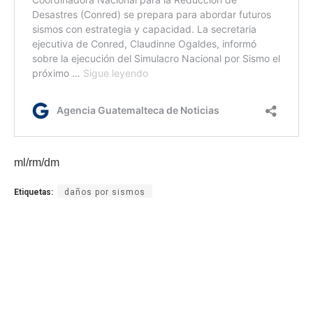
ml/rm/dm
Etiquetas:
daños por sismos
Ley Temporal del Subsidio para la Reconstrucción de
Viviendas Familiares
subsidios para vivienda