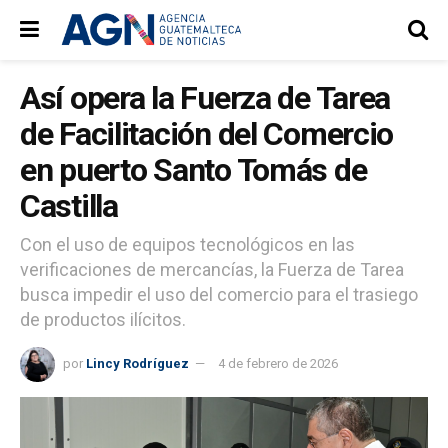
Así opera la Fuerza de Tarea
de Facilitación del Comercio
en puerto Santo Tomás de
Castilla
Con el uso de equipos tecnológicos en las
verificaciones de mercancías, la Fuerza de Tarea
busca impedir el uso del comercio para el trasiego
de productos ilícitos.
por
Lincy Rodríguez
4 de febrero de 2026