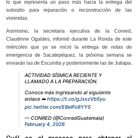
lo que representa un paso más hacia la entrega del
subsidio para reparación o reconstrucción de las
viviendas.
Asimismo, la secretaria ejecutiva de la Conred,
Claudinne Ogaldes, informó durante La Ronda de este
miércoles que ya se inició la entrega de notas de
emergencia de Sacatepéquez, la próxima semana se
enviarán las de Escuintla y posteriormente las de Jutiapa.
ACTIVIDAD SÍSMICA RECIENTE Y
LLAMADO A LA PREPARACIÓN.
Conoce más ingresando al siguiente
enlace ➡️
https://t.co/gJxxzVb5yu
pic.twitter.com/EBeIFo8YYS
— CONRED (@ConredGuatemala)
February 4, 2026