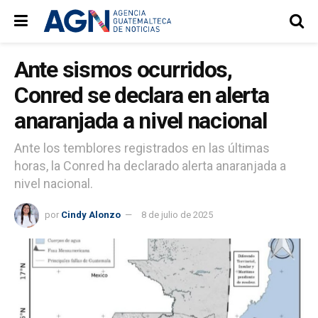
Ante sismos ocurridos,
Conred se declara en alerta
anaranjada a nivel nacional
Ante los temblores registrados en las últimas
horas, la Conred ha declarado alerta anaranjada a
nivel nacional.
por
Cindy Alonzo
8 de julio de 2025