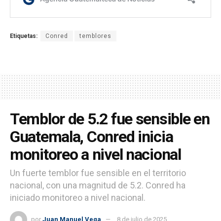
Etiquetas:
Conred
temblores
Temblor de 5.2 fue sensible en
Guatemala, Conred inicia
monitoreo a nivel nacional
Un fuerte temblor fue sensible en el territorio
nacional, con una magnitud de 5.2. Conred ha
iniciado monitoreo a nivel nacional.
por
Juan Manuel Vega
8 de julio de 2025