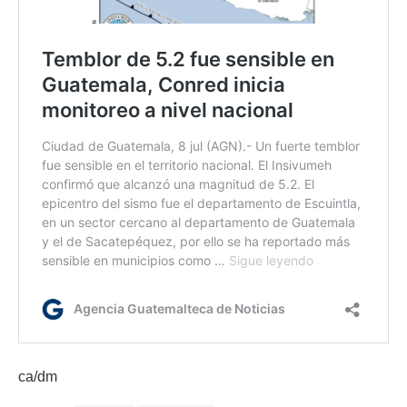
ca/dm