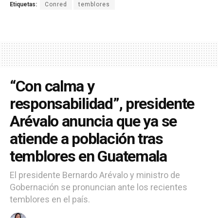
Etiquetas:
Conred
temblores
“Con calma y
responsabilidad”, presidente
Arévalo anuncia que ya se
atiende a población tras
temblores en Guatemala
El presidente Bernardo Arévalo y ministro de
Gobernación se pronuncian ante los recientes
temblores en el país.