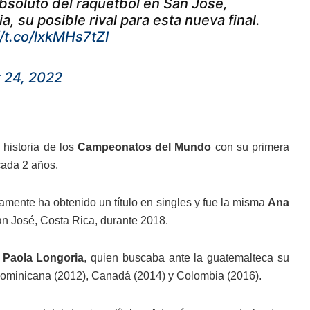
absoluto del raquetbol en San José,
, su posible rival para esta nueva final.
//t.co/lxkMHs7tZI
 24, 2022
 historia de los
Campeonatos del Mundo
con su primera
cada 2 años.
amente ha obtenido un título en singles y fue la misma
Ana
an José, Costa Rica, durante 2018.
Paola Longoria
, quien buscaba ante la guatemalteca su
 Dominicana (2012), Canadá (2014) y Colombia (2016).