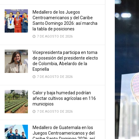
Medallero de los Juegos
Centroamericanos y del Caribe
Santo Domingo 2026: así marcha
la tabla de posiciones
7 DE AGOSTO DE 2026
Vicepresidenta participa en toma
de posesión del presidente electo
de Colombia, Abelardo de la
Espriella
7 DE AGOSTO DE 2026
Calor y baja humedad podrían
afectar cultivos agrícolas en 116
municipios
7 DE AGOSTO DE 2026
Medallero de Guatemala en los
Juegos Centroamericanos y del
Caribe Santo Domingo 2026: así