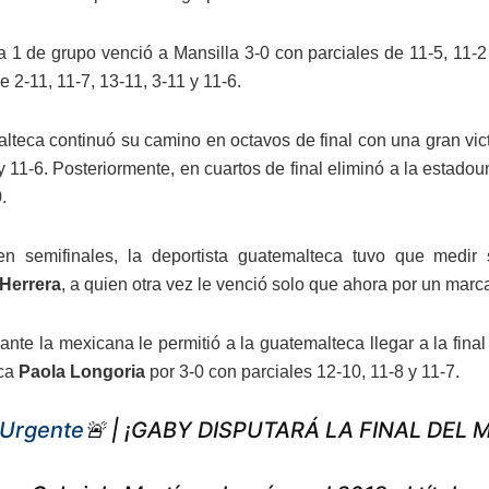
a 1 de grupo venció a Mansilla 3-0 con parciales de 11-5, 11-2
e 2-11, 11-7, 13-11, 3-11 y 11-6.
lteca continuó su camino en octavos de final con una gran vic
 y 11-6. Posteriormente, en cuartos de final eliminó a la estad
.
 en semifinales, la deportista guatemalteca tuvo que medi
 Herrera
, a quien otra vez le venció solo que ahora por un marc
a ante la mexicana le permitió a la guatemalteca llegar a la fi
eca
Paola Longoria
por 3-0 con parciales 12-10, 11-8 y 11-7.
Urgente
🚨 | ¡GABY DISPUTARÁ LA FINAL DEL