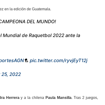
ez en la edición de Guatemala.
UBCAMPEONA DEL MUNDO!
el Mundial de Raquetbol 2022 ante la
portesAGN
🏸
pic.twitter.com/ryvjEyT12j
 25, 2022
dra Herrera
y a la chilena
Paula Mansilla
. Tras 2 juegos,