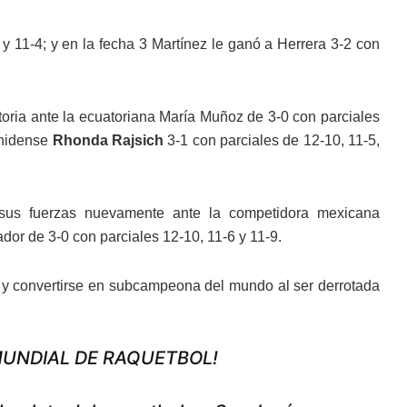
 y 11-4; y en la fecha 3 Martínez le ganó a Herrera 3-2 con
toria ante la ecuatoriana María Muñoz de 3-0 con parciales
ounidense
Rhonda Rajsich
3-1 con parciales de 12-10, 11-5,
r sus fuerzas nuevamente ante la competidora mexicana
ador de 3-0 con parciales 12-10, 11-6 y 11-9.
nal y convertirse en subcampeona del mundo al ser derrotada
 MUNDIAL DE RAQUETBOL!