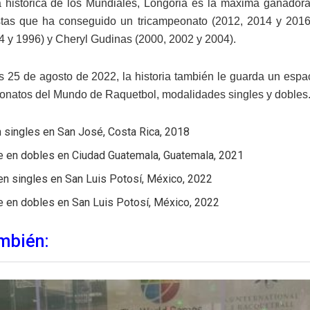
a histórica de los Mundiales, Longoria es la máxima ganadora 
stas que ha conseguido un tricampeonato (2012, 2014 y 2016
4 y 1996) y Cheryl Gudinas (2000, 2002 y 2004).
s 25 de agosto de 2022, la historia también le guarda un esp
natos del Mundo de Raquetbol, modalidades singles y dobles
 singles en San José, Costa Rica, 2018
e en dobles en Ciudad Guatemala, Guatemala, 2021
en singles en San Luis Potosí, México, 2022
e en dobles en San Luis Potosí, México, 2022
mbién: