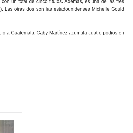
con un total de cinco títulos. Además, es una de las tres
). Las otras dos son las estadounidenses Michelle Gould
acio a Guatemala. Gaby Martínez acumula cuatro podios en
.