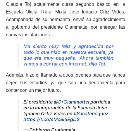
Claudia Toj actualmente cursa segundo básico en la
Escuela Oficial Rural Mixta José Ignacio Ortiz Vides.
Acompañada de su hermanita, envió su agradecimiento
al gobierno del presidente Giammattei por entregar las
nuevas instalaciones.
Me siento muy feliz y agradecida por
todo lo que hizo en nuestra escuela, ya
que era muy pequeña. Ahora también
vamos a contar con internet, dijo Toj.
Además, hizo el llamado a otros jóvenes para que nunca
dejen sus estudios, ya que son una herramienta para
contar con un mejor futuro.
El presidente
@DrGiammattei
participa
en la inauguración de la Escuela José
Ignacio Ortiz Vides en
#Sacatepéquez
.
https://t.co/sMcBi6EgDS
— Gobierno Guatemala