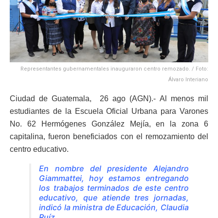
Representantes gubernamentales inauguraron centro remozado. / Foto:
Álvaro Interiano
Ciudad de Guatemala, 26 ago (AGN).- Al menos mil
estudiantes de la Escuela Oficial Urbana para Varones
No. 62 Hermógenes González Mejía, en la zona 6
capitalina, fueron beneficiados con el remozamiento del
centro educativo.
En nombre del presidente Alejandro
Giammattei, hoy estamos entregando
los trabajos terminados de este centro
educativo, que atiende tres jornadas,
indicó la ministra de Educación, Claudia
Ruíz.