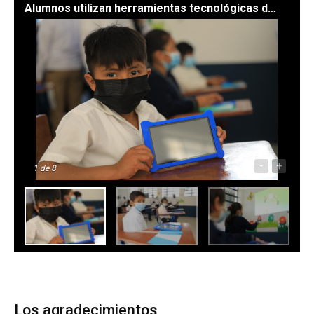
Alumnos utilizan herramientas tecnológicas dotadas por el Ministerio de Educación. / Fotos: Gilber García
-
+
1
de 8
Los agradecimientos