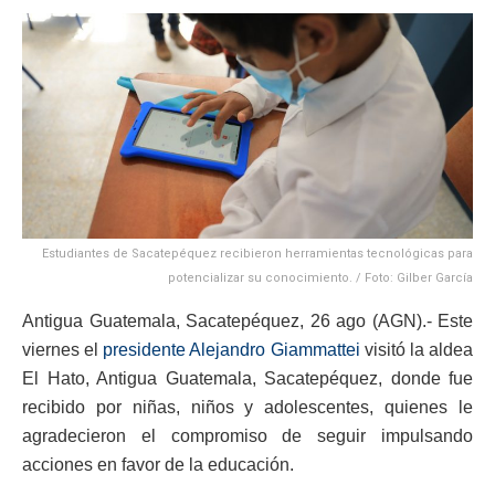
Estudiantes de Sacatepéquez recibieron herramientas tecnológicas para
potencializar su conocimiento. / Foto: Gilber García
Antigua Guatemala, Sacatepéquez, 26 ago (AGN).- Este
viernes el
presidente Alejandro Giammattei
visitó la aldea
El Hato, Antigua Guatemala, Sacatepéquez, donde fue
recibido por niñas, niños y adolescentes, quienes le
agradecieron el compromiso de seguir impulsando
acciones en favor de la educación.