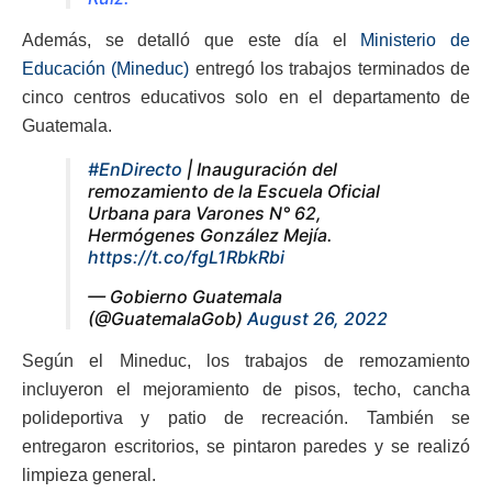
Además, se detalló que este día el
Ministerio de
Educación (Mineduc)
entregó los trabajos terminados de
cinco centros educativos solo en el departamento de
Guatemala.
#EnDirecto
| Inauguración del
remozamiento de la Escuela Oficial
Urbana para Varones N° 62,
Hermógenes González Mejía.
https://t.co/fgL1RbkRbi
— Gobierno Guatemala
(@GuatemalaGob)
August 26, 2022
Según el Mineduc, los trabajos de remozamiento
incluyeron el mejoramiento de pisos, techo, cancha
polideportiva y patio de recreación. También se
entregaron escritorios, se pintaron paredes y se realizó
limpieza general.