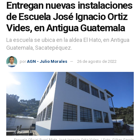
Entregan nuevas instalaciones
de Escuela José Ignacio Ortiz
Vides, en Antigua Guatemala
La escuela se ubica en la aldea El Hato, en Antigua
Guatemala, Sacatepéquez.
por
AGN - Julio Morales
26 de agosto de 2022
Escuela Oficial Rural Mixta José Ignacio Ortiz Vides. / Foto: Gilber García