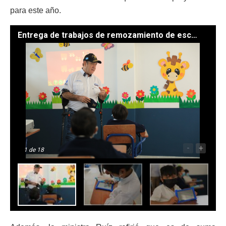
para este año.
Entrega de trabajos de remozamiento de escuela en Antigua Guatemala, Sacatepéquez. / Fotos: Gilber García
-
+
1
de 18