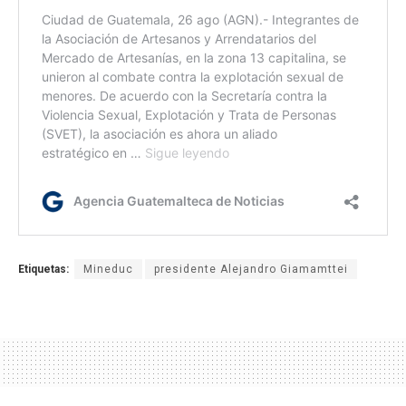
Etiquetas:
Mineduc
presidente Alejandro Giamamttei