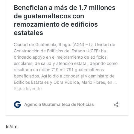
lc/dm