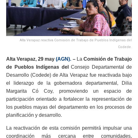
Alta Verapaz reactiva Comisión de Trabajo de Pueblos Indígenas del
Codede.
Alta Verapaz, 29 may
(AGN).
–
La
Comisión de Trabajo
de Pueblos Indígenas del
Consejo Departamental de
Desarrollo (Codede) de Alta Verapaz fue reactivada bajo
el liderazgo de la gobernadora departamental, Dilia
Margarita Có Coy, promoviendo un espacio de
participación orientado a fortalecer la representación de
los pueblos mayas del departamento en los procesos de
planificación y desarrollo.
La reactivación de esta comisión permitirá impulsar una
coordinación más cercana entre comunidades,