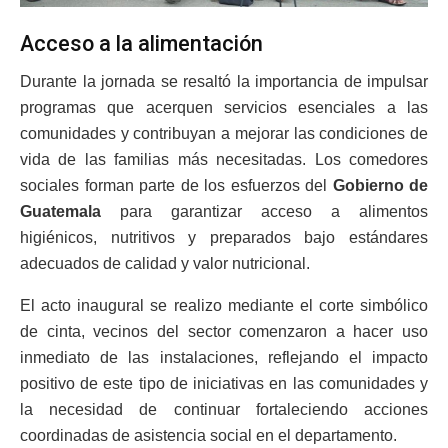
Acceso a la alimentación
Durante la jornada se resaltó la importancia de impulsar
programas que acerquen servicios esenciales a las
comunidades y contribuyan a mejorar las condiciones de
vida de las familias más necesitadas. Los comedores
sociales forman parte de los esfuerzos del
Gobierno de
Guatemala
para garantizar acceso a alimentos
higiénicos, nutritivos y preparados bajo estándares
adecuados de calidad y valor nutricional.
El acto inaugural se realizo mediante el corte simbólico
de cinta, vecinos del sector comenzaron a hacer uso
inmediato de las instalaciones, reflejando el impacto
positivo de este tipo de iniciativas en las comunidades y
la necesidad de continuar fortaleciendo acciones
coordinadas de asistencia social en el departamento.