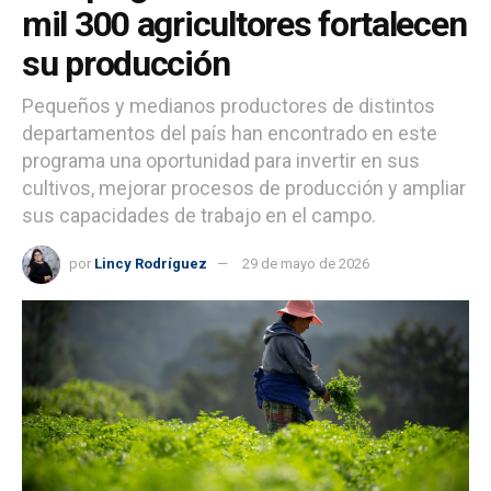
mil 300 agricultores fortalecen
su producción
Pequeños y medianos productores de distintos
departamentos del país han encontrado en este
programa una oportunidad para invertir en sus
cultivos, mejorar procesos de producción y ampliar
sus capacidades de trabajo en el campo.
por
Lincy Rodríguez
29 de mayo de 2026