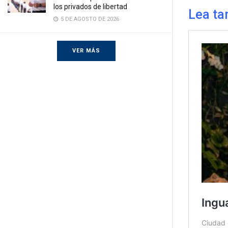
los privados de libertad
Lea ta
5 DE AGOSTO DE 2026
VER MÁS