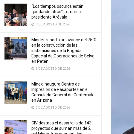
“Los tiempos oscuros están
quedando atrás”, remarca
presidente Arévalo
5 DE AGOSTO DE 2026
Mindef reporta un avance del 75 %
en la construcción de las
instalaciones de la Brigada
Especial de Operaciones de Selva
en Petén
5 DE AGOSTO DE 2026
Minex inaugura Centro de
Impresión de Pasaportes en el
Consulado General de Guatemala
en Arizona
5 DE AGOSTO DE 2026
CIV destaca el desarrollo de 143
proyectos que suman más de 2
mil kilómetros intervenidos