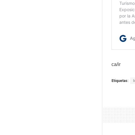
ca/ir
Etiquetas: