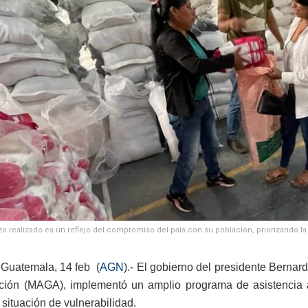
zo realizado es un reflejo del compromiso del país con su población, priorizando l
Guatemala, 14 feb (
AGN
).- El gobierno del presidente Bernard
ción (MAGA), implementó un amplio programa de asistencia 
 situación de vulnerabilidad.