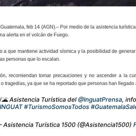
Guatemala, feb 14 (AGN).– Por medio de la asistencia turística
una alerta en el volcán de Fuego.
o a que mantiene actividad sísmica y la posibilidad de genera
las personas que lo escalan.
azón, recomiendan tomar precauciones y no ascender a la cu
 o tragedias, ya que se ha reportado que personas han llegado a
🌋 Asistencia Turística del
@InguatPrensa
, inf
INGUAT
#TurismoSomosTodos
#GuatemalaSal
 Asistencia Turística 1500 (@Asistencia1500)