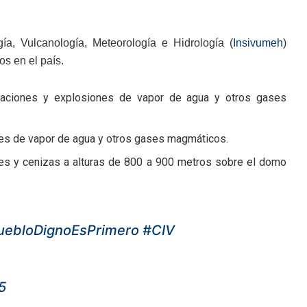
gía, Vulcanología, Meteorología e Hidrología (
Insivumeh
)
os en el país.
halaciones y explosiones de vapor de agua y otros gases
les de vapor de agua y otros gases magmáticos.
ses y cenizas a alturas de 800 a 900 metros sobre el domo
uebloDignoEsPrimero
#CIV
5