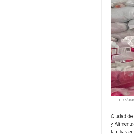
El esfuer
Ciudad de 
y Alimenta
familias en