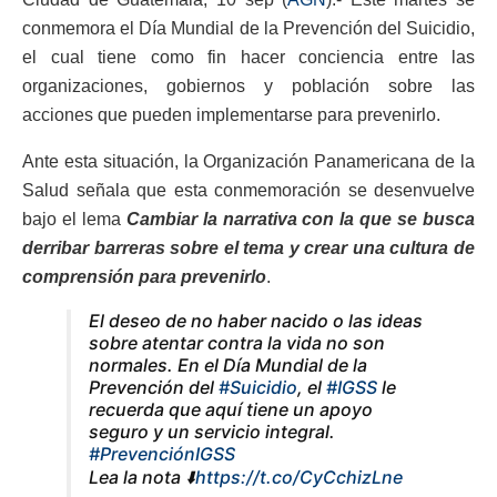
conmemora el Día Mundial de la Prevención del Suicidio,
el cual tiene como fin hacer conciencia entre las
organizaciones, gobiernos y población sobre las
acciones que pueden implementarse para prevenirlo.
Ante esta situación, la Organización Panamericana de la
Salud señala que esta conmemoración se desenvuelve
bajo el lema
Cambiar la narrativa con la que se busca
derribar barreras sobre el tema y crear una cultura de
comprensión para prevenirlo
.
El deseo de no haber nacido o las ideas
sobre atentar contra la vida no son
normales. En el Día Mundial de la
Prevención del
#Suicidio
, el
#IGSS
le
recuerda que aquí tiene un apoyo
seguro y un servicio integral.
#PrevenciónIGSS
Lea la nota ⬇️
https://t.co/CyCchizLne