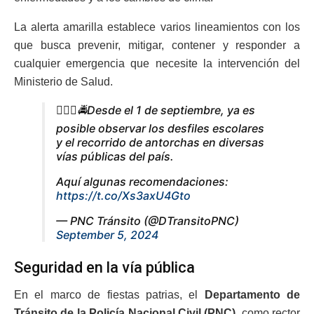
La alerta amarilla establece varios lineamientos con los
que busca prevenir, mitigar, contener y responder a
cualquier emergencia que necesite la intervención del
Ministerio de Salud.
👮🏼‍♂️🚔Desde el 1 de septiembre, ya es
posible observar los desfiles escolares
y el recorrido de antorchas en diversas
vías públicas del país.
Aquí algunas recomendaciones:
https://t.co/Xs3axU4Gto
— PNC Tránsito (@DTransitoPNC)
September 5, 2024
Seguridad en la vía pública
En el marco de fiestas patrias, el
Departamento de
Tránsito de la Policía Nacional Civil (PNC)
,
como rector