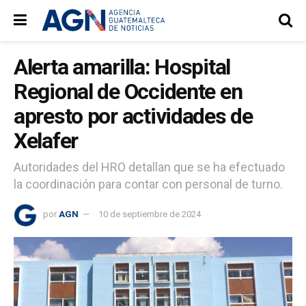
Alerta amarilla: Hospital
Regional de Occidente en
apresto por actividades de
Xelafer
Autoridades del HRO detallan que se ha efectuado
la coordinación para contar con personal de turno.
por
AGN
10 de septiembre de 2024