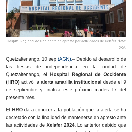
Hospital Regional de Occidente en apresto por actividades de Xelafer. /foto:
DCA.
Quetzaltenango, 10 sep
(AGN).
– Debido al desarrollo de
las fiestas de independencia en la ciudad de
Quetzaltenango, el
Hospital Regional de Occidente
(HRO)
activó la
alerta amarilla institucional
desde el 9
de septiembre y finaliza este próximo martes 17 del
presente mes.
El
HRO
da a conocer a la población que la alerta se ha
decretado con la finalidad de mantenerse en apresto ante
las actividades de
Xelafer 2024.
Lo anterior debido que