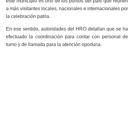
este municipio es uno de los puntos del país que reúnen
a más visitantes locales, nacionales e internacionales por
la celebración patria.
En ese sentido, autoridades del HRO detallan que se ha
efectuado la coordinación para contar con personal de
turno y de llamada para la atención oportuna.