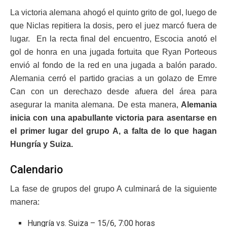
La victoria alemana ahogó el quinto grito de gol, luego de
que Niclas repitiera la dosis, pero el juez marcó fuera de
lugar. En la recta final del encuentro, Escocia anotó el
gol de honra en una jugada fortuita que Ryan Porteous
envió al fondo de la red en una jugada a balón parado.
Alemania cerró el partido gracias a un golazo de Emre
Can con un derechazo desde afuera del área para
asegurar la manita alemana. De esta manera,
Alemania
inicia con una apabullante victoria para asentarse en
el primer lugar del grupo A, a falta de lo que hagan
Hungría y Suiza.
Calendario
La fase de grupos del grupo A culminará de la siguiente
manera:
Hungría vs. Suiza – 15/6, 7:00 horas