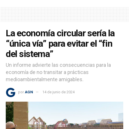
La economía circular sería la
“única vía” para evitar el “fin
del sistema”
Un informe advierte las consecuencias para la
economía de no transitar a prácticas
medioambientalmente amigables.
por
AGN
14 de junio de 2024