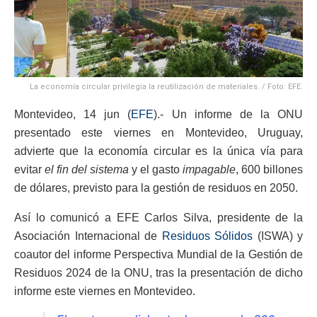
La economía circular privilegia la reutilización de materiales. / Foto: EFE.
Montevideo, 14 jun (
EFE
).- Un informe de la ONU
presentado este viernes en Montevideo, Uruguay,
advierte que la economía circular es la única vía para
evitar
el fin del sistema
y el gasto
impagable
, 600 billones
de dólares, previsto para la gestión de residuos en 2050.
Así lo comunicó a EFE Carlos Silva, presidente de la
Asociación Internacional de
Residuos Sólidos
(ISWA) y
coautor del informe Perspectiva Mundial de la Gestión de
Residuos 2024 de la ONU, tras la presentación de dicho
informe este viernes en Montevideo.