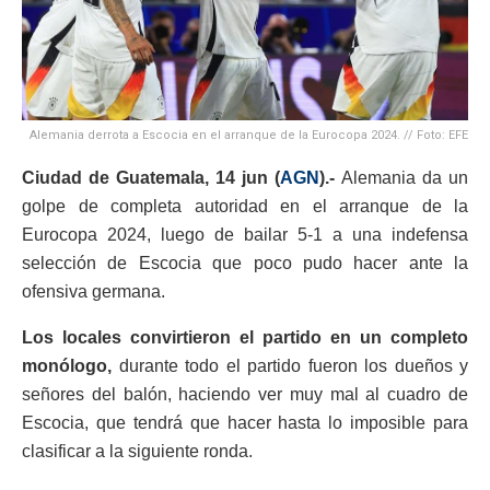
Alemania derrota a Escocia en el arranque de la Eurocopa 2024. // Foto: EFE
Ciudad de Guatemala, 14
jun (
AGN
).-
Alemania da un
golpe de completa autoridad en el arranque de la
Eurocopa 2024, luego de bailar 5-1 a una indefensa
selección de Escocia que poco pudo hacer ante la
ofensiva germana.
Los locales convirtieron el partido en un completo
monólogo,
durante todo el partido fueron los dueños y
señores del balón, haciendo ver muy mal al cuadro de
Escocia, que tendrá que hacer hasta lo imposible para
clasificar a la siguiente ronda.