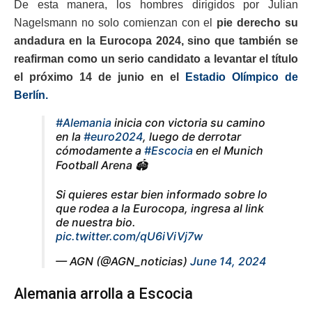
De esta manera, los hombres dirigidos por Julian
Nagelsmann no solo comienzan con el
pie derecho su
andadura en la Eurocopa 2024, sino que también se
reafirman como un serio candidato a levantar el título
el próximo 14 de junio en el
Estadio Olímpico de
Berlín.
#Alemania
inicia con victoria su camino
en la
#euro2024
, luego de derrotar
cómodamente a
#Escocia
en el Munich
Football Arena 🏟️
Si quieres estar bien informado sobre lo
que rodea a la Eurocopa, ingresa al link
de nuestra bio.
pic.twitter.com/qU6iViVj7w
— AGN (@AGN_noticias)
June 14, 2024
Alemania arrolla a Escocia