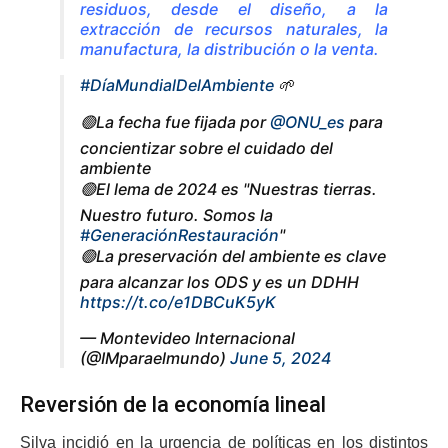
residuos, desde el diseño, a la
extracción de recursos naturales, la
manufactura, la distribución o la venta.
#DíaMundialDelAmbiente
🌱
🟢La fecha fue fijada por
@ONU_es
para
concientizar sobre el cuidado del
ambiente
🟢El lema de 2024 es "Nuestras tierras.
Nuestro futuro. Somos la
#GeneraciónRestauración
"
🟢La preservación del ambiente es clave
para alcanzar los ODS y es un DDHH
https://t.co/e1DBCuK5yK
— Montevideo Internacional
(@IMparaelmundo)
June 5, 2024
Reversión de la economía lineal
Silva incidió en la urgencia de políticas en los distintos