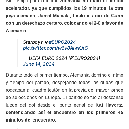
Sin tiempo para celebrar,
Alemania no quitó el pie del
acelerador, ya que cumplidos los 19 minutos, la otra
joya alemana, Jamal Musiala, fusiló el arco de Gunn
con un derechazo certero, colocando el 2-0 a favor de
Alemania.
Starboys 💫
#EURO2024
pic.twitter.com/w6v8AlwKXG
— UEFA EURO 2024 (@EURO2024)
June 14, 2024
Durante todo el primer tiempo, Alemania dominó el ritmo
y tiempo del partido, despejando todas las dudas que
rodeaban al cuadro teutón en la previa del mayor torneo
de selecciones en Europa. El partido se fue al descanso
luego del gol desde el punto penal de
Kai Havertz,
sentenciando así el encuentro en los primeros 45
minutos del encuentro.