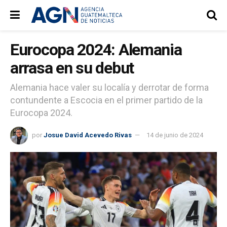
Eurocopa 2024: Alemania
arrasa en su debut
Alemania hace valer su localía y derrotar de forma
contundente a Escocia en el primer partido de la
Eurocopa 2024.
por
Josue David Acevedo Rivas
14 de junio de 2024