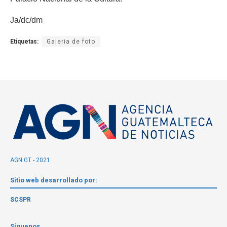
Ja/dc/dm
Etiquetas:
Galeria de foto
AGN.GT - 2021
Sitio web desarrollado por:
SCSPR
Síguenos