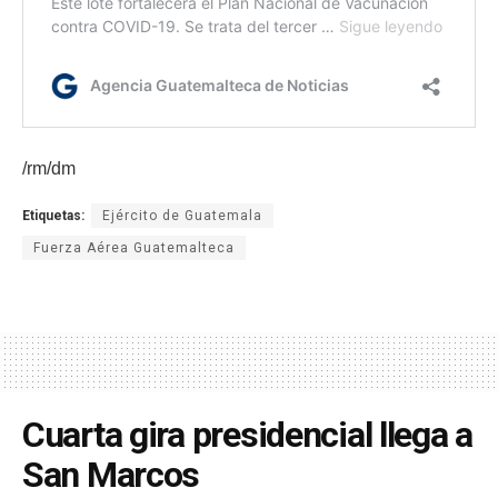
/rm/dm
Etiquetas:
Ejército de Guatemala
Fuerza Aérea Guatemalteca
Cuarta gira presidencial llega a
San Marcos