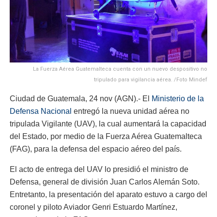
La Fuerza Aérea Guatemalteca cuenta con un nuevo despositivo no
tripulado para vigilancia aérea. /Foto Mindef
Ciudad de Guatemala, 24 nov (AGN).- El
Ministerio de la
Defensa Nacional
entregó la nueva unidad aérea no
tripulada Vigilante (UAV), la cual aumentará la capacidad
del Estado, por medio de la Fuerza Aérea Guatemalteca
(FAG), para la defensa del espacio aéreo del país.
El acto de entrega del UAV lo presidió el ministro de
Defensa, general de división Juan Carlos Alemán Soto.
Entretanto, la presentación del aparato estuvo a cargo del
coronel y piloto Aviador Genri Estuardo Martínez,