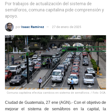
Por trabajos de actualización del sistema de
semáforos, comuna capitalina pide comprensión y
apoyo.
por
Isaac Ramirez
27 de enero de 2025
Comuna capitalina efectúa cambios en sistema de semáforos. / Foto: DCA.
Ciudad de Guatemala, 27 ene (AGN).- Con el objetivo de
mejorar el sistema de semáforos en la capital, la