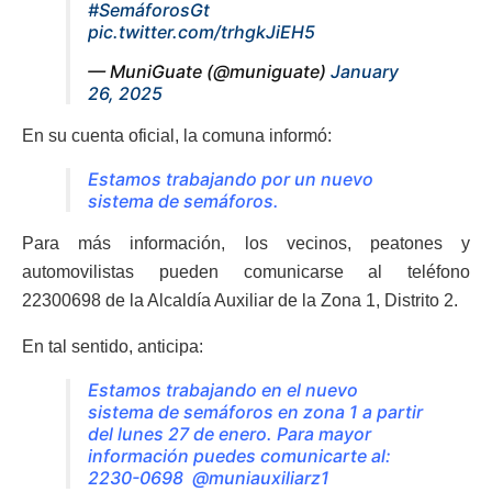
#SemáforosGt
pic.twitter.com/trhgkJiEH5
— MuniGuate (@muniguate)
January
26, 2025
En su cuenta oficial, la comuna informó:
Estamos trabajando por un nuevo
sistema de semáforos.
Para más información, los vecinos, peatones y
automovilistas pueden comunicarse al teléfono
22300698 de la Alcaldía Auxiliar de la Zona 1, Distrito 2.
En tal sentido, anticipa:
Estamos trabajando en el nuevo
sistema de semáforos en zona 1 a partir
del lunes 27 de enero. Para mayor
información puedes comunicarte al:
2230-0698
@muniauxiliarz1