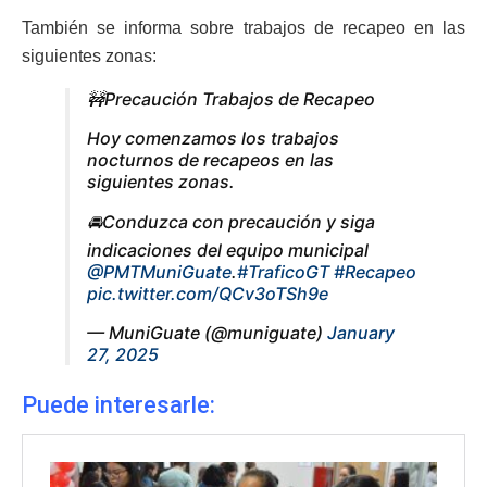
También se informa sobre trabajos de recapeo en las
siguientes zonas:
🚧Precaución Trabajos de Recapeo
Hoy comenzamos los trabajos
nocturnos de recapeos en las
siguientes zonas.
🚘Conduzca con precaución y siga
indicaciones del equipo municipal
@PMTMuniGuate
.
#TraficoGT
#Recapeo
pic.twitter.com/QCv3oTSh9e
— MuniGuate (@muniguate)
January
27, 2025
Puede interesarle: