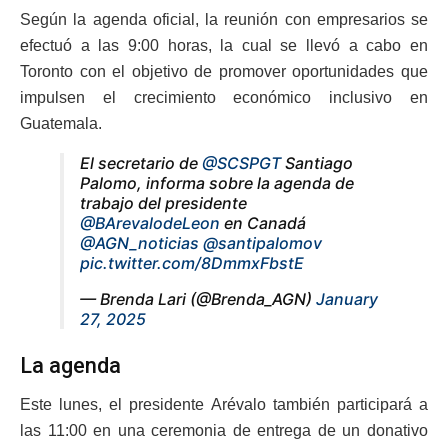
Según la agenda oficial, la reunión con empresarios se
efectuó a las 9:00 horas, la cual se llevó a cabo en
Toronto con el objetivo de promover oportunidades que
impulsen el crecimiento económico inclusivo en
Guatemala.
El secretario de
@SCSPGT
Santiago
Palomo, informa sobre la agenda de
trabajo del presidente
@BArevalodeLeon
en Canadá
@AGN_noticias
@santipalomov
pic.twitter.com/8DmmxFbstE
— Brenda Lari (@Brenda_AGN)
January
27, 2025
La agenda
Este lunes, el presidente Arévalo también participará a
las 11:00 en una ceremonia de entrega de un donativo