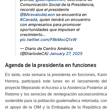
Comunicación Social de la Presidencia,
recordó que el presidente
@BArevalodeLeon
se encuentra en
#Canadá
, quien tendrá un encuentro
con empresarios para promover
oportunidades que impulsen el
crecimiento…
pic.twitter.com/F8kMocQ1xW
— Diario de Centro América
(@DiariodeCA)
January 27, 2025
Agenda de la presidenta en funciones
En tanto, esta semana la presidenta en funciones, Karin
Herrera, participará este lunes en el lanzamiento del
proyecto Mejorando el Acceso a la Asistencia Posterior al
Retorno y los servicios de reintegración socioeconómica
sostenible para la población guatemalteca retornada, con
el apoyo de la OIM y la Embajada de la República de