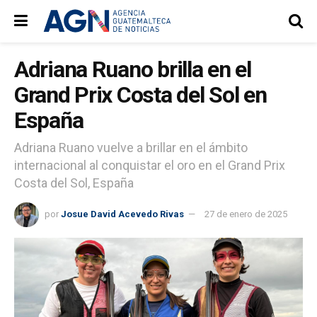
Adriana Ruano brilla en el
Grand Prix Costa del Sol en
España
Adriana Ruano vuelve a brillar en el ámbito
internacional al conquistar el oro en el Grand Prix
Costa del Sol, España
por
Josue David Acevedo Rivas
27 de enero de 2025