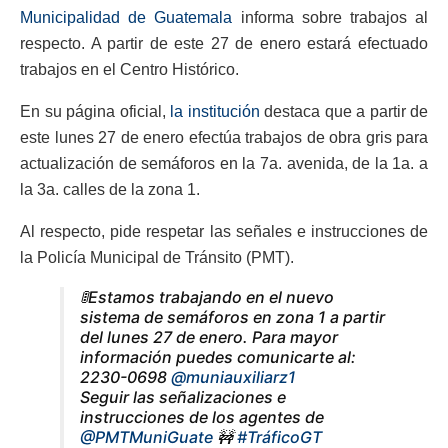
Municipalidad de Guatemala
informa sobre trabajos al
respecto. A partir de este 27 de enero estará efectuado
trabajos en el Centro Histórico.
En su página oficial,
la institución
destaca que a partir de
este lunes 27 de enero efectúa trabajos de obra gris para
actualización de semáforos en la 7a. avenida, de la 1a. a
la 3a. calles de la zona 1.
Al respecto, pide respetar las señales e instrucciones de
la Policía Municipal de Tránsito (PMT).
🚦Estamos trabajando en el nuevo
sistema de semáforos en zona 1 a partir
del lunes 27 de enero. Para mayor
información puedes comunicarte al:
2230-0698
@muniauxiliarz1
Seguir las señalizaciones e
instrucciones de los agentes de
@PMTMuniGuate
🚧
#TráficoGT