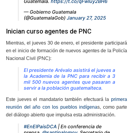
Guatemala.
https://t.co/qFwIuy2BH6
— Gobierno Guatemala
(@GuatemalaGob)
January 27, 2025
Inician curso agentes de PNC
Mientras, el jueves 30 de enero, el presidente participará
en el inicio de formación de nuevos agentes de la Policía
Nacional Civil (PNC):
El presidente Arévalo asistirá el jueves a
la Academia de la PNC para recibir a 3
mil 500 nuevos agentes que pasaran a
servir a la población guatemalteca.
Este jueves el mandatario también efectuará la
primera
reunión del año con los pueblos indígena
s, como parte
del diálogo abierto que impulsa esta administración.
#EnElPaísDCA
| En conferencia de
prensa,
@santipalomov
, Secretario de