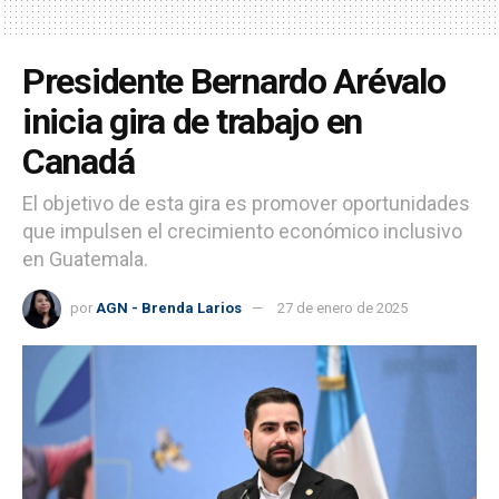
Presidente Bernardo Arévalo
inicia gira de trabajo en
Canadá
El objetivo de esta gira es promover oportunidades
que impulsen el crecimiento económico inclusivo
en Guatemala.
por
AGN - Brenda Larios
27 de enero de 2025