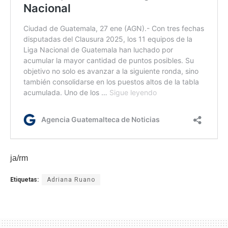
ja/rm
Etiquetas:
Adriana Ruano