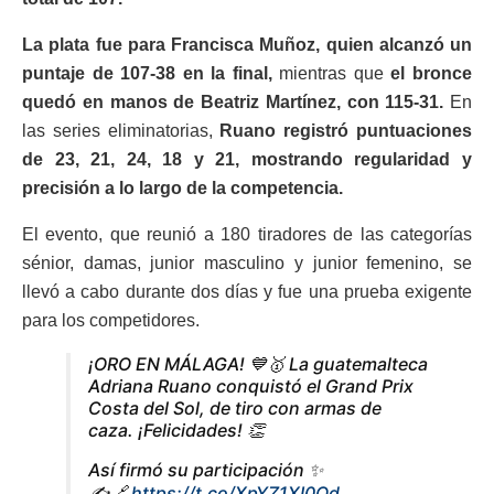
La plata fue para Francisca Muñoz, quien alcanzó un
puntaje de 107-38 en la final,
mientras que
el bronce
quedó en manos de Beatriz Martínez, con 115-31.
En
las series eliminatorias,
Ruano registró puntuaciones
de 23, 21, 24, 18 y 21, mostrando regularidad y
precisión a lo largo de la competencia.
El evento, que reunió a 180 tiradores de las categorías
sénior, damas, junior masculino y junior femenino, se
llevó a cabo durante dos días y fue una prueba exigente
para los competidores.
¡ORO EN MÁLAGA! 💙🥇 La guatemalteca
Adriana Ruano conquistó el Grand Prix
Costa del Sol, de tiro con armas de
caza. ¡Felicidades! 👏
Así firmó su participación ✨
✍️🔗
https://t.co/XpYZ1XI0Qd