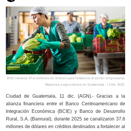
BCIE canaliza 37.6 millones de dólares para fortalecer al sector empresarial,
Mipymes y agricultores en Guatemala . / Foto: BCIE.
Ciudad de Guatemala, 11 dic. (AGN).- Gracias a la
alianza financiera entre el Banco Centroamericano de
Integración Económica (BCIE) y Banco de Desarrollo
Rural, S.A. (Banrural), durante 2025 se canalizaron 37.6
millones de dólares en créditos destinados a fortalecer al