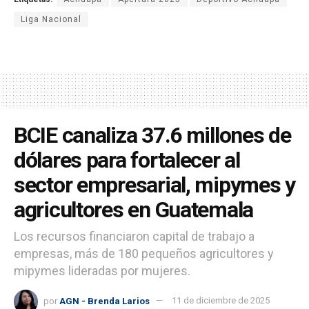
Liga Nacional
BCIE canaliza 37.6 millones de
dólares para fortalecer al
sector empresarial, mipymes y
agricultores en Guatemala
Los recursos financiaron capital de trabajo a
empresas, más de 180 pequeños agricultores y
mipymes lideradas por mujeres.
por
AGN - Brenda Larios
11 de diciembre de 2025