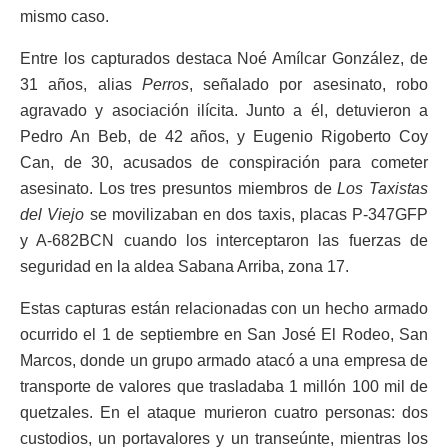
mismo caso.
Entre los capturados destaca Noé Amílcar González, de
31 años, alias
Perros
, señalado por asesinato, robo
agravado y asociación ilícita. Junto a él, detuvieron a
Pedro An Beb, de 42 años, y Eugenio Rigoberto Coy
Can, de 30, acusados de conspiración para cometer
asesinato. Los tres presuntos miembros de
Los Taxistas
del Viejo
se movilizaban en dos taxis, placas P-347GFP
y A-682BCN cuando los interceptaron las fuerzas de
seguridad en la aldea Sabana Arriba, zona 17.
Estas capturas están relacionadas con un hecho armado
ocurrido el 1 de septiembre en San José El Rodeo, San
Marcos, donde un grupo armado atacó a una empresa de
transporte de valores que trasladaba 1 millón 100 mil de
quetzales. En el ataque murieron cuatro personas: dos
custodios, un portavalores y un transeúnte, mientras los