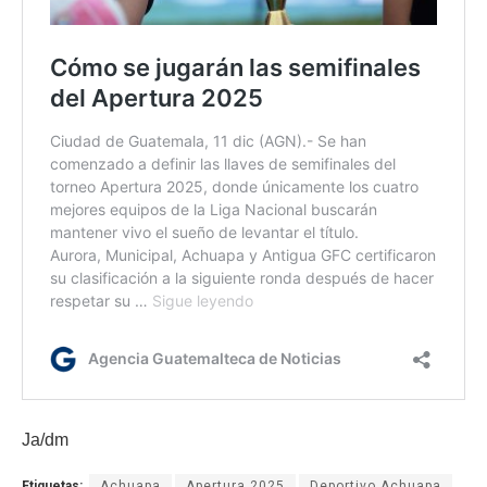
Ja/dm
Etiquetas:
Achuapa
Apertura 2025
Deportivo Achuapa