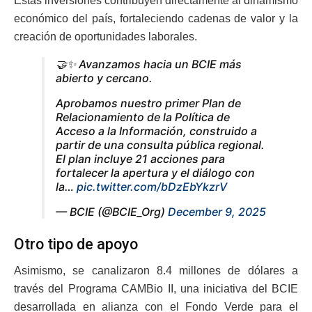
Estas inversiones contribuyen directamente al dinamismo
económico del país, fortaleciendo cadenas de valor y la
creación de oportunidades laborales.
🤝✨ Avanzamos hacia un BCIE más
abierto y cercano.
Aprobamos nuestro primer Plan de
Relacionamiento de la Política de
Acceso a la Información, construido a
partir de una consulta pública regional.
El plan incluye 21 acciones para
fortalecer la apertura y el diálogo con
la…
pic.twitter.com/bDzEbYkzrV
— BCIE (@BCIE_Org)
December 9, 2025
Otro tipo de apoyo
Asimismo, se canalizaron 8.4 millones de dólares a
través del Programa CAMBio II, una iniciativa del BCIE
desarrollada en alianza con el Fondo Verde para el