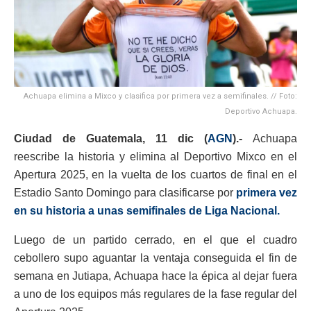
Achuapa elimina a Mixco y clasifica por primera vez a semifinales. // Foto:
Deportivo Achuapa.
Ciudad de Guatemala, 11 dic (
AGN
).-
Achuapa
reescribe la historia y elimina al Deportivo Mixco en el
Apertura 2025, en la vuelta de los cuartos de final en el
Estadio Santo Domingo para clasificarse por
primera vez
en su historia a unas semifinales de Liga Nacional.
Luego de un partido cerrado, en el que el cuadro
cebollero supo aguantar la ventaja conseguida el fin de
semana en Jutiapa, Achuapa hace la épica al dejar fuera
a uno de los equipos más regulares de la fase regular del