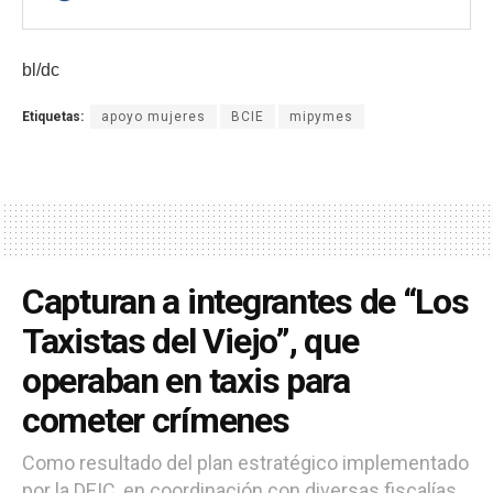
bl/dc
Etiquetas:
apoyo mujeres
BCIE
mipymes
Capturan a integrantes de “Los
Taxistas del Viejo”, que
operaban en taxis para
cometer crímenes
Como resultado del plan estratégico implementado
por la DEIC, en coordinación con diversas fiscalías,