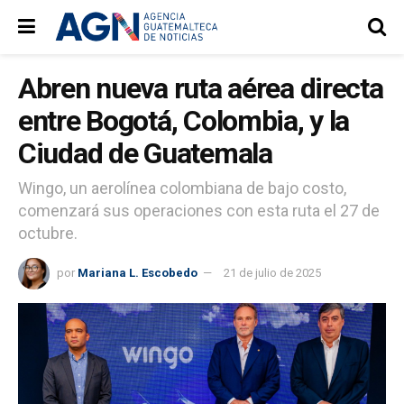
Abren nueva ruta aérea directa
entre Bogotá, Colombia, y la
Ciudad de Guatemala
Wingo, un aerolínea colombiana de bajo costo,
comenzará sus operaciones con esta ruta el 27 de
octubre.
por
Mariana L. Escobedo
21 de julio de 2025