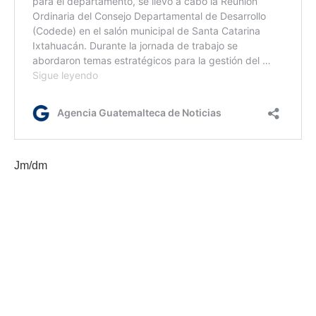
Jm/dm
Etiquetas:
CIV
Gobernación Departamental de Sololá
Infraestructura vial