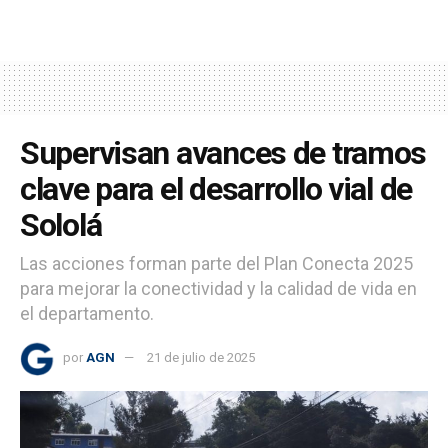
Supervisan avances de tramos
clave para el desarrollo vial de
Sololá
Las acciones forman parte del Plan Conecta 2025
para mejorar la conectividad y la calidad de vida en
el departamento.
por
AGN
21 de julio de 2025