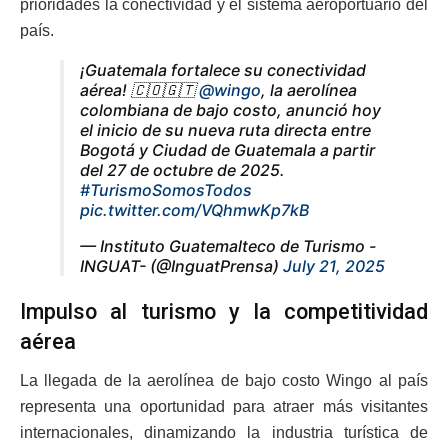
prioridades la conectividad y el sistema aeroportuario del
país.
¡Guatemala fortalece su conectividad
aérea! 🇨🇴🇬🇹
@wingo
, la aerolínea
colombiana de bajo costo, anunció hoy
el inicio de su nueva ruta directa entre
Bogotá y Ciudad de Guatemala a partir
del 27 de octubre de 2025.
#TurismoSomosTodos
pic.twitter.com/VQhmwKp7kB
— Instituto Guatemalteco de Turismo -
INGUAT- (@InguatPrensa)
July 21, 2025
Impulso al turismo y la competitividad
aérea
La llegada de la aerolínea de bajo costo Wingo al país
representa una oportunidad para atraer más visitantes
internacionales, dinamizando la industria turística de