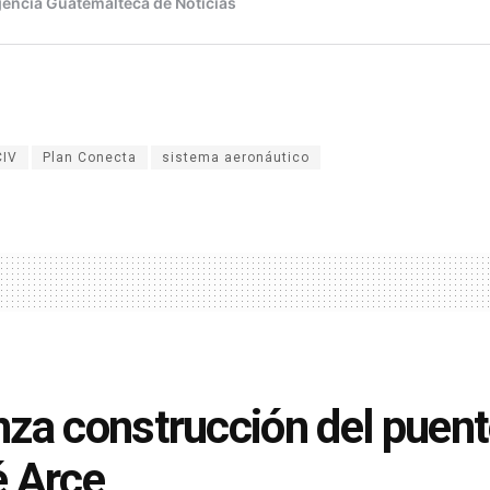
CIV
Plan Conecta
sistema aeronáutico
za construcción del puent
 Arce