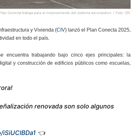
Plan Conecta trabaja para el mejoramiento del sistema aeronáutico. / Foto: CIV.
raestructura y Vivienda (
CIV
) lanzó el Plan Conecta 2025,
tividad en todo el país.
e encuentra trabajando bajo cinco ejes principales: la
 digital y construcción de edificios públicos como escuelas,
rora!
señalización renovada son solo algunos
co/iSiUClBDa1
👈