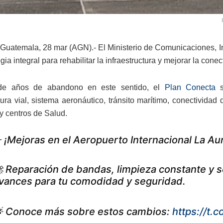
Guatemala, 28 mar (AGN).- El Ministerio de Comunicaciones, Inf
gia integral para rehabilitar la infraestructura y mejorar la conec
de años de abandono en este sentido, el
Plan Conecta
s
tura vial, sistema aeronáutico, tránsito marítimo, conectividad
 y centros de Salud.
 ¡Mejoras en el Aeropuerto Internacional La Au
 Reparación de bandas, limpieza constante y 
vances para tu comodidad y seguridad.
 Conoce más sobre estos cambios:
https://t.