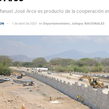
anuel José Arce es producto de la cooperación ent
GN
1 de abril de 2025
en
Departamentales
,
Jutiapa
,
NACIONALES