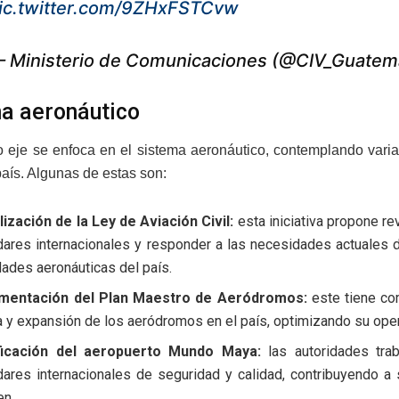
ic.twitter.com/9ZHxFSTCvw
 Ministerio de Comunicaciones (@CIV_Guatem
a aeronáutico
 eje se enfoca en el sistema aeronáutico, contemplando varias 
 país. Algunas de estas son:
lización de la Ley de Aviación Civil:
esta iniciativa propone rev
ares internacionales y responder a las necesidades actuales de
dades aeronáuticas del país.
mentación del Plan Maestro de Aeródromos:
este tiene com
 y expansión de los aeródromos en el país, optimizando su opera
ficación del aeropuerto Mundo Maya:
las autoridades tra
dares internacionales de seguridad y calidad, contribuyendo a
en.