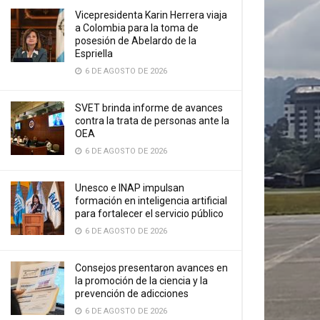
Vicepresidenta Karin Herrera viaja
a Colombia para la toma de
posesión de Abelardo de la
Espriella
6 DE AGOSTO DE 2026
SVET brinda informe de avances
contra la trata de personas ante la
OEA
6 DE AGOSTO DE 2026
Unesco e INAP impulsan
formación en inteligencia artificial
para fortalecer el servicio público
6 DE AGOSTO DE 2026
Consejos presentaron avances en
la promoción de la ciencia y la
prevención de adicciones
6 DE AGOSTO DE 2026