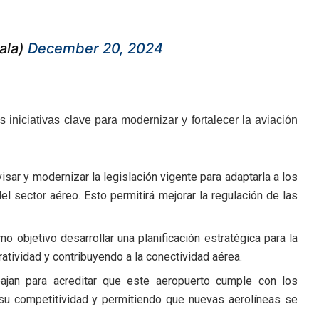
ala)
December 20, 2024
iniciativas clave para modernizar y fortalecer la aviación
isar y modernizar la legislación vigente para adaptarla a los
l sector aéreo. Esto permitirá mejorar la regulación de las
o objetivo desarrollar una planificación estratégica para la
tividad y contribuyendo a la conectividad aérea.
bajan para acreditar que este aeropuerto cumple con los
 su competitividad y permitiendo que nuevas aerolíneas se