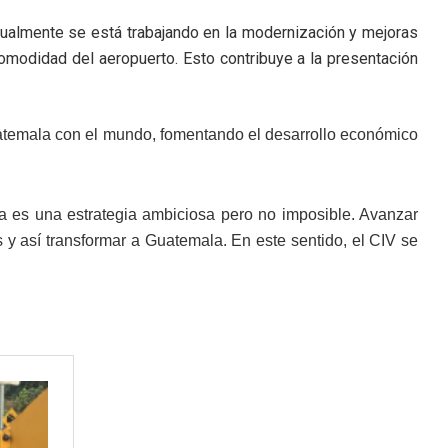
ualmente se está trabajando en la modernización y mejoras
 comodidad del aeropuerto. Esto contribuye a la presentación
uatemala con el mundo, fomentando el desarrollo económico
a es una estrategia ambiciosa pero no imposible. Avanzar
s y así transformar a Guatemala. En este sentido, el CIV se