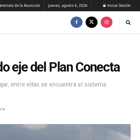
atemala de la Asunción
jueves, agosto 6, 2026
Iniciar Sesión
o eje del Plan Conecta
ar, entre ellas se encuentra el sistema
ura