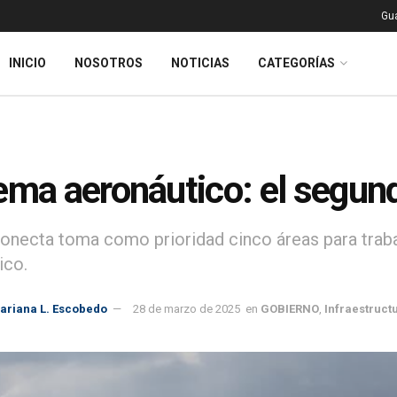
Gu
INICIO
NOSOTROS
NOTICIAS
CATEGORÍAS
ema aeronáutico: el segund
Conecta toma como prioridad cinco áreas para trabaj
ico.
ariana L. Escobedo
28 de marzo de 2025
en
GOBIERNO
,
Infraestruct