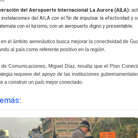
eración del Aeropuerto Internacional La Aurora (AILA):
act
 instalaciones del AILA con el fin de impulsar la efectividad y
temala con el turismo, con un aeropuerto digno y presentable.
 en el ámbito aeronáutico busca mejorar la conectividad de G
ndo al país como referente positivo en la región.
o de Comunicaciones, Miguel Díaz, resalta que el Plan Conect
rategia requiere del apoyo de las instituciones gubernamentale
 a construir un país mejor conectado.
demás: