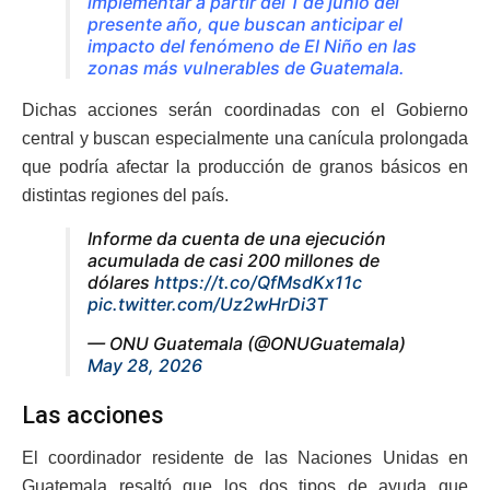
implementar a partir del 1 de junio del
presente año, que buscan anticipar el
impacto del fenómeno de El Niño en las
zonas más vulnerables de Guatemala.
Dichas acciones serán coordinadas con el Gobierno
central y buscan especialmente una canícula prolongada
que podría afectar la producción de granos básicos en
distintas regiones del país.
Informe da cuenta de una ejecución
acumulada de casi 200 millones de
dólares
https://t.co/QfMsdKx11c
pic.twitter.com/Uz2wHrDi3T
— ONU Guatemala (@ONUGuatemala)
May 28, 2026
Las acciones
El coordinador residente de las Naciones Unidas en
Guatemala resaltó que los dos tipos de ayuda que