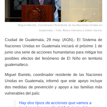
Miguel Barreto, Coordinador Residente de las Naciones Unidas en
Guatemala. / Foto: Álvaro Interiano y Gilber García.
Ciudad de Guatemala, 29 may. (AGN).- El Sistema de
Naciones Unidas en Guatemala iniciará el próximo 1 de
junio una serie de acciones humanitarias para mitigar los
posibles efectos del fenómeno de El Niño en territorio
guatemalteco.
Miguel Barreto, coordinador residente de las Naciones
Unidas en Guatemala, informó que este apoyo incluye
dos medidas de prevención y apoyo a las familias más
vulnerables del país:
Hay dos tipos de acciones que vamos a