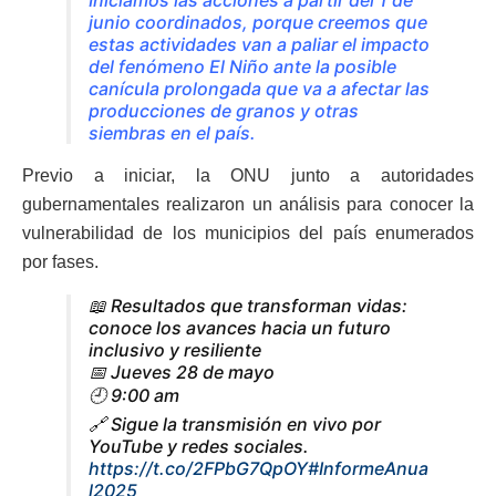
Iniciamos las acciones a partir del 1 de
junio coordinados, porque creemos que
estas actividades van a paliar el impacto
del fenómeno El Niño ante la posible
canícula prolongada que va a afectar las
producciones de granos y otras
siembras en el país.
Previo a iniciar, la ONU junto a autoridades
gubernamentales realizaron un análisis para conocer la
vulnerabilidad de los municipios del país enumerados
por fases.
📖 Resultados que transforman vidas:
conoce los avances hacia un futuro
inclusivo y resiliente
📅 Jueves 28 de mayo
🕘 9:00 am
🔗 Sigue la transmisión en vivo por
YouTube y redes sociales.
https://t.co/2FPbG7QpOY
#InformeAnua
l2025