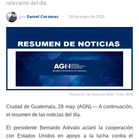
relevante del día.
por
Daniel Coromac
28 de mayo de 2026
Resumen de Noticias AGN / Foto: AGN
Ciudad de Guatemala, 28 may. (AGN).— A continuación,
el resumen de las noticias del día.
El presidente Bernardo Arévalo aclaró la cooperación
con Estados Unidos en apoyo a la lucha contra el