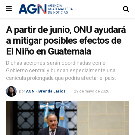
A partir de junio, ONU ayudará
a mitigar posibles efectos de
El Niño en Guatemala
Dichas acciones serán coordinadas con el
Gobierno central y buscan especialmente una
canícula prolongada que podría afectar el país.
por
AGN - Brenda Larios
29 de mayo de 2026