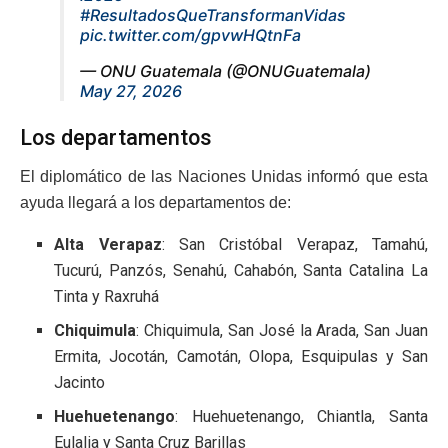
#ResultadosQueTransformanVidas
pic.twitter.com/gpvwHQtnFa
— ONU Guatemala (@ONUGuatemala)
May 27, 2026
Los departamentos
El diplomático de las Naciones Unidas informó que esta
ayuda llegará a los departamentos de:
Alta Verapaz
: San Cristóbal Verapaz, Tamahú,
Tucurú, Panzós, Senahú, Cahabón, Santa Catalina La
Tinta y Raxruhá
Chiquimula
: Chiquimula, San José la Arada, San Juan
Ermita, Jocotán, Camotán, Olopa, Esquipulas y San
Jacinto
Huehuetenango
: Huehuetenango, Chiantla, Santa
Eulalia y Santa Cruz Barillas