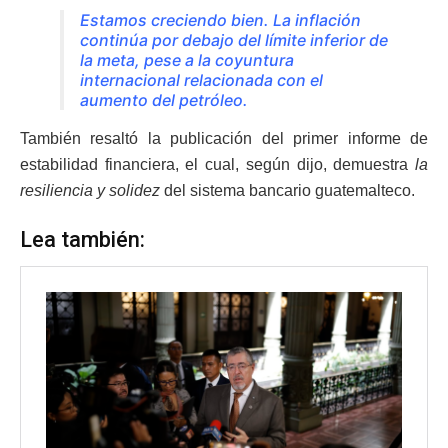
Estamos creciendo bien. La inflación
continúa por debajo del límite inferior de
la meta, pese a la coyuntura
internacional relacionada con el
aumento del petróleo.
También resaltó la publicación del primer informe de
estabilidad financiera, el cual, según dijo, demuestra
la
resiliencia y solidez
del sistema bancario guatemalteco.
Lea también: