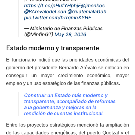
https://t.co/pHufYHphjF
@jmenkos
@BArevalodeLeon
@GuatemalaGob
pic.twitter.com/bTrqmnXYHF
— Ministerio de Finanzas Públicas
(@MinfinGT)
May 28, 2026
Estado moderno y transparente
El funcionario indicó que las prioridades económicas del
gobierno del presidente Bernardo Arévalo se enfocan en
conseguir un mayor crecimiento económico, mayor
empleo y un uso estratégico de las finanzas públicas.
Construir un Estado más moderno y
transparente, acompañado de reformas
a la gobernanza y mejoras en la
rendición de cuentas institucional.
Entre los proyectos estratégicos mencionó la ampliación
de las capacidades energéticas, del puerto Quetzal y el