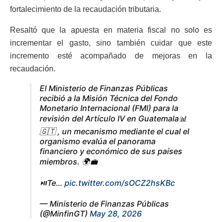
fortalecimiento de la recaudación tributaria.
Resaltó que la apuesta en materia fiscal no solo es
incrementar el gasto, sino también cuidar que este
incremento esté acompañado de mejoras en la
recaudación.
El Ministerio de Finanzas Públicas
recibió a la Misión Técnica del Fondo
Monetario Internacional (FMI) para la
revisión del Artículo IV en Guatemala📊
🇬🇹 , un mecanismo mediante el cual el
organismo evalúa el panorama
financiero y económico de sus países
miembros. 🌍💼
⏯️Te…
pic.twitter.com/sOCZ2hsKBc
— Ministerio de Finanzas Públicas
(@MinfinGT)
May 28, 2026