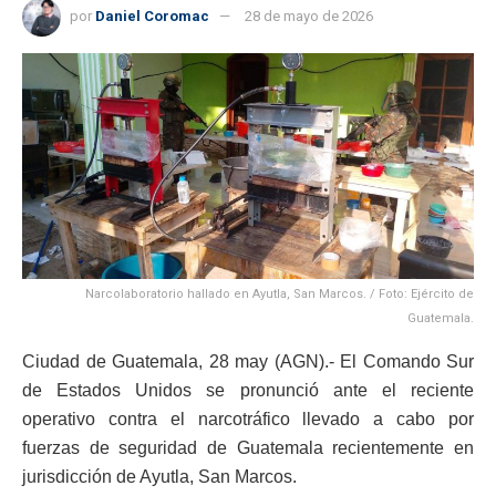
por
Daniel Coromac
28 de mayo de 2026
Narcolaboratorio hallado en Ayutla, San Marcos. / Foto: Ejército de
Guatemala.
Ciudad de Guatemala, 28 may (AGN).- El Comando Sur
de Estados Unidos se pronunció ante el reciente
operativo contra el narcotráfico llevado a cabo por
fuerzas de seguridad de Guatemala recientemente en
jurisdicción de Ayutla, San Marcos.