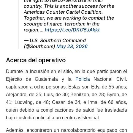
the fight to narco-terrorists in their
country. This is another success for the
Americas Counter Cartel Coalition.
Together, we are working to combat the
scourge of narco-terrorism in the
region.…
https://t.co/DKi75JAkkt
— U.S. Southern Command
(@Southcom)
May 28, 2026
Acerca del operativo
Durante la incursión en el sitio, en la que participaron el
Ejército de Guatemala y la
Policía
Nacional Civil,
capturaron a ocho personas. Estas son Edy, de 55 años;
Alejandro, de 35; Luis, de 30; Benilzon, de 28; Byron, de
41; Ludwing, de 48; César, de 34, e Irma, de 66 años,
quien debido a complicaciones de salud fue trasladada
bajo custodia policial a un centro asistencial.
Además, encontraron un narcolaboratorio equipado con