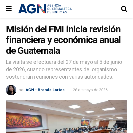
Misión del FMI inicia revisión
financiera y económica anual
de Guatemala
La visita se efectuará del 27 de mayo al 5 de junio
de 2026, cuando representantes del organismo
sostendrán reuniones con varias autoridades.
por
AGN - Brenda Larios
28 de mayo de 2026