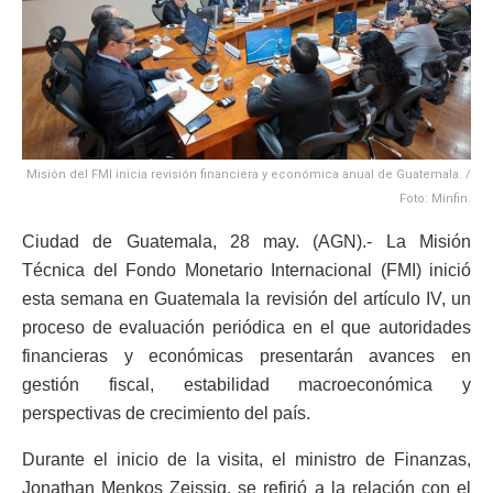
Misión del FMI inicia revisión financiera y económica anual de Guatemala. /
Foto: Minfin.
Ciudad de Guatemala, 28 may. (AGN).- La Misión
Técnica del Fondo Monetario Internacional (FMI) inició
esta semana en Guatemala la revisión del artículo IV, un
proceso de evaluación periódica en el que autoridades
financieras y económicas presentarán avances en
gestión fiscal, estabilidad macroeconómica y
perspectivas de crecimiento del país.
Durante el inicio de la visita, el ministro de Finanzas,
Jonathan Menkos Zeissig, se refirió a la relación con el