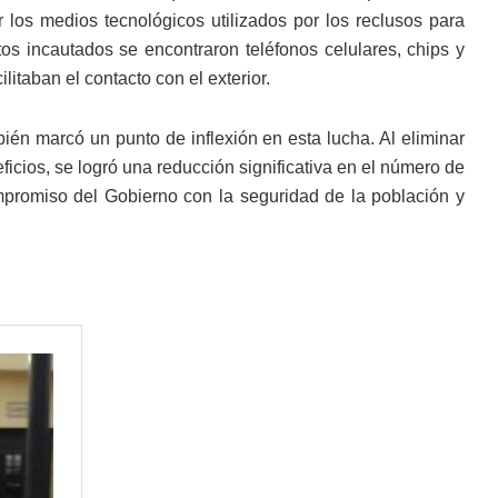
r los medios tecnológicos utilizados por los reclusos para
etos incautados se encontraron teléfonos celulares, chips y
litaban el contacto con el exterior.
ién marcó un punto de inflexión en esta lucha. Al eliminar
eficios, se logró una reducción significativa en el número de
ompromiso del Gobierno con la seguridad de la población y