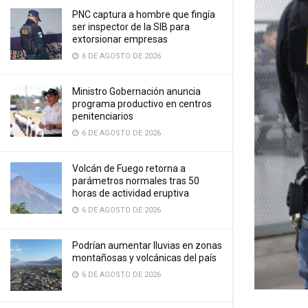
PNC captura a hombre que fingía
ser inspector de la SIB para
extorsionar empresas
6 DE AGOSTO DE 2026
Ministro Gobernación anuncia
programa productivo en centros
penitenciarios
6 DE AGOSTO DE 2026
Volcán de Fuego retorna a
parámetros normales tras 50
horas de actividad eruptiva
6 DE AGOSTO DE 2026
Podrían aumentar lluvias en zonas
montañosas y volcánicas del país
6 DE AGOSTO DE 2026