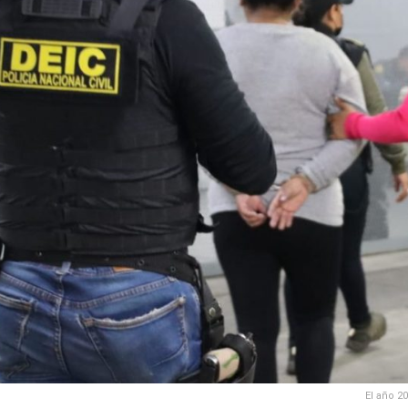
El año 2