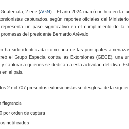
Guatemala, 2 ene (
AGN
).– El año 2024 marcó un hito en la lu
torsionistas capturados, según reportes oficiales del Minister
 representa un paso significativo en el cumplimiento de la 
s promesas del presidente Bernardo Arévalo.
ón ha sido identificada como una de las principales amenazas
reó el Grupo Especial contra las Extorsiones (GECE), una u
 y capturar a quienes se dedican a esta actividad delictiva. Es
 en el país.
 los 2 mil 707 presuntos extorsionistas se desglosa de la sigui
 flagrancia
0 por orden de captura
os notificados