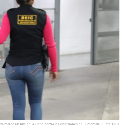
024 marcó un hito en la lucha contra las extorsiones en Guatemala. / Foto: PNC.