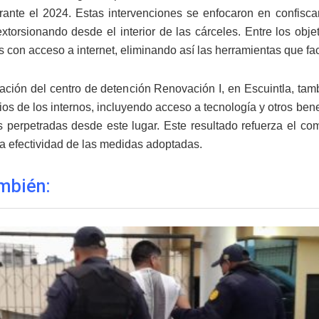
urante el 2024. Estas intervenciones se enfocaron en confisca
extorsionando desde el interior de las cárceles. Entre los obj
s con acceso a internet, eliminando así las herramientas que faci
ación del centro de detención Renovación I, en Escuintla, tamb
gios de los internos, incluyendo acceso a tecnología y otros ben
s perpetradas desde este lugar. Este resultado refuerza el c
la efectividad de las medidas adoptadas.
mbién: