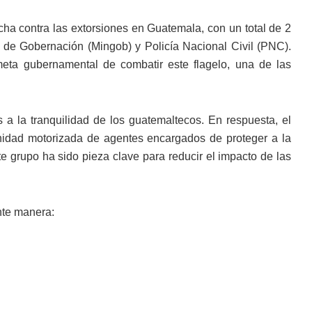
cha contra las extorsiones en Guatemala, con un total de 2
io de Gobernación (Mingob) y Policía Nacional Civil (PNC).
meta gubernamental de combatir este flagelo, una de las
 a la tranquilidad de los guatemaltecos. En respuesta, el
nidad motorizada de agentes encargados de proteger a la
te grupo ha sido pieza clave para reducir el impacto de las
ente manera: