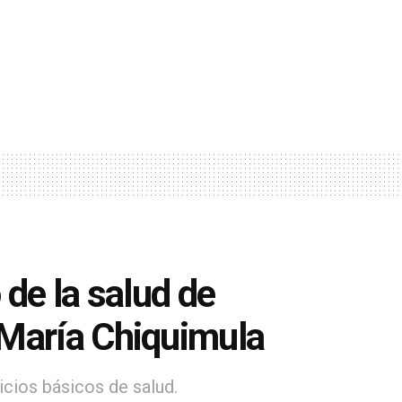
 de la salud de
 María Chiquimula
icios básicos de salud.