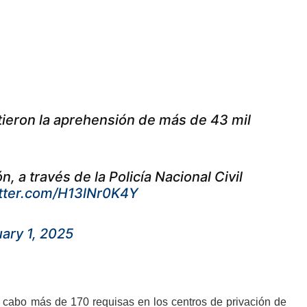
tieron la aprehensión de más de 43 mil
, a través de la Policía Nacional Civil
itter.com/H13lNr0K4Y
ary 1, 2025
a cabo más de 170 requisas en los centros de privación de