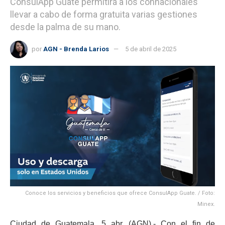
ConsulApp Guate permitirá a los connacionales
llevar a cabo de forma gratuita varias gestiones
desde la palma de su mano.
por
AGN - Brenda Larios
5 de abril de 2025
Conoce los servicios y beneficios que ofrece ConsulApp Guate. / Foto:
Minex.
Ciudad de Guatemala, 5 abr. (AGN).- Con el fin de