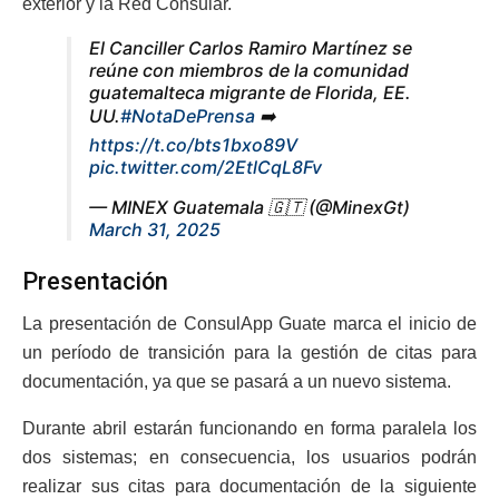
exterior y la Red Consular.
El Canciller Carlos Ramiro Martínez se
reúne con miembros de la comunidad
guatemalteca migrante de Florida, EE.
UU.
#NotaDePrensa
➡️
https://t.co/bts1bxo89V
pic.twitter.com/2EtlCqL8Fv
— MINEX Guatemala 🇬🇹 (@MinexGt)
March 31, 2025
Presentación
La presentación de ConsulApp Guate marca el inicio de
un período de transición para la gestión de citas para
documentación, ya que se pasará a un nuevo sistema.
Durante abril estarán funcionando en forma paralela los
dos sistemas; en consecuencia, los usuarios podrán
realizar sus citas para documentación de la siguiente