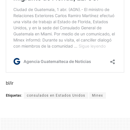
bl/ir
Etiquetas:
consulados en Estados Unidos
Minex