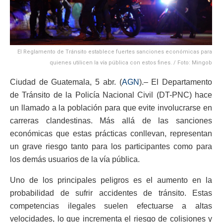
El Reglamento de Tránsito establece fuertes sanciones económicas para
quienes utilicen la vía pública con estos fines. / Foto: Mingob
Ciudad de Guatemala, 5 abr. (
AGN
).– El Departamento
de Tránsito de la Policía Nacional Civil (DT-PNC) hace
un llamado a la población para que evite involucrarse en
carreras clandestinas. Más allá de las sanciones
económicas que estas prácticas conllevan, representan
un grave riesgo tanto para los participantes como para
los demás usuarios de la vía pública.
Uno de los principales peligros es el aumento en la
probabilidad de sufrir accidentes de tránsito. Estas
competencias ilegales suelen efectuarse a altas
velocidades, lo que incrementa el riesgo de colisiones y