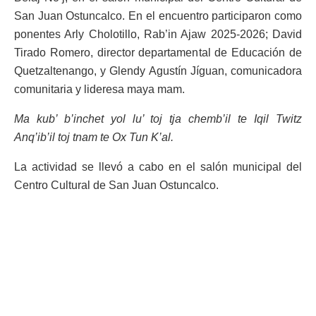
San Juan Ostuncalco. En el encuentro participaron como
ponentes Arly Cholotillo, Rab’in Ajaw 2025-2026; David
Tirado Romero, director departamental de Educación de
Quetzaltenango, y Glendy Agustín Jíguan, comunicadora
comunitaria y lideresa maya mam.
Ma kub’ b’inchet yol lu’ toj tja chemb’il te Iqil Twitz
Anq’ib’il toj tnam te Ox Tun K’al.
La actividad se llevó a cabo en el salón municipal del
Centro Cultural de San Juan Ostuncalco.