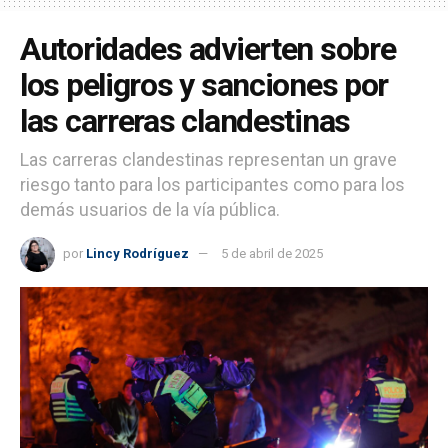
Autoridades advierten sobre
los peligros y sanciones por
las carreras clandestinas
Las carreras clandestinas representan un grave
riesgo tanto para los participantes como para los
demás usuarios de la vía pública.
por
Lincy Rodríguez
5 de abril de 2025