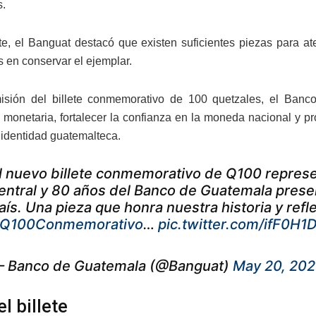
s.
e, el Banguat destacó que existen suficientes piezas para at
s en conservar el ejemplar.
isión del billete conmemorativo de 100 quetzales, el Banc
d monetaria, fortalecer la confianza en la moneda nacional y pr
a identidad guatemalteca.
l nuevo billete conmemorativo de Q100 represen
entral y 80 años del Banco de Guatemala prese
aís. Una pieza que honra nuestra historia y ref
Q100Conmemorativo
…
pic.twitter.com/ifF0H
 Banco de Guatemala (@Banguat)
May 20, 20
l billete