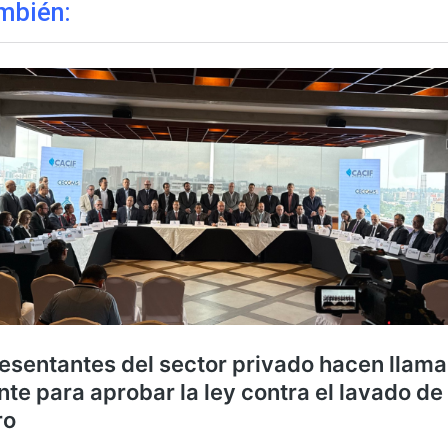
mbién: