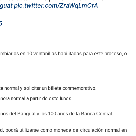
guat
pic.twitter.com/ZraWqLmCrA
6
biarlos en 10 ventanillas habilitadas para este proceso, o
e normal y solicitar un billete conmemorativo.
nera normal a partir de este lunes
os del Banguat y los 100 años de la Banca Central.
, podrá utilizarse como moneda de circulación normal en