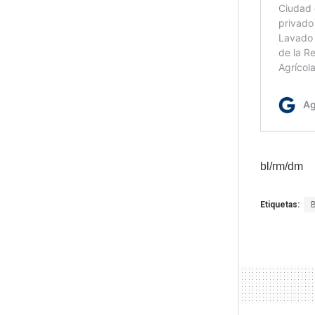
bl/rm/dm
Etiquetas: