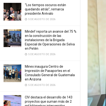
“Los tiempos oscuros están
quedando atrás”, remarca
presidente Arévalo
5 DE AGOSTO DE 2026
Mindef reporta un avance del 75 %
en la construcción de las
instalaciones de la Brigada
Especial de Operaciones de Selva
en Petén
5 DE AGOSTO DE 2026
Minex inaugura Centro de
Impresión de Pasaportes en el
Consulado General de Guatemala
en Arizona
5 DE AGOSTO DE 2026
CIV destaca el desarrollo de 143
proyectos que suman más de 2
mil kilómetros intervenidos