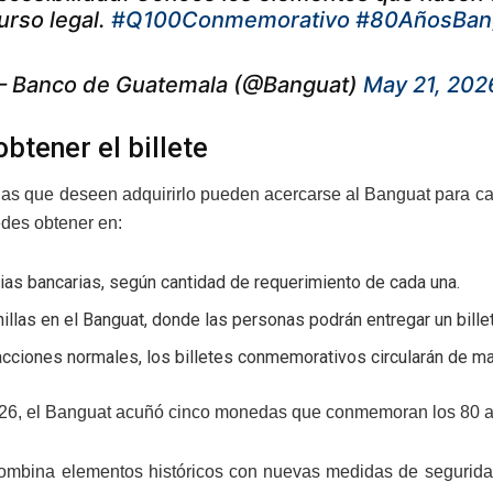
urso legal.
#Q100Conmemorativo
#80AñosBan
 Banco de Guatemala (@Banguat)
May 21, 202
btener el billete
as que deseen adquirirlo pueden acercarse al Banguat para cam
edes obtener en:
as bancarias, según cantidad de requerimiento de cada una.
illas en el Banguat, donde las personas podrán entregar un billet
cciones normales, los billetes conmemorativos circularán de ma
26, el Banguat acuñó cinco monedas que conmemoran los 80 añ
ombina elementos históricos con nuevas medidas de seguridad