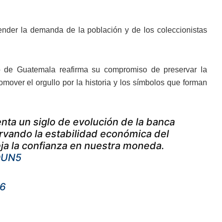
ender la demanda de la población y de los coleccionistas
o de Guatemala reafirma su compromiso de preservar la
omover el orgullo por la historia y los símbolos que forman
ta un siglo de evolución de la banca
rvando la estabilidad económica del
leja la confianza en nuestra moneda.
1DUN5
26