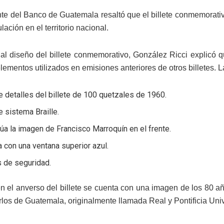
nte del Banco de Guatemala resaltó que el billete conmemorativ
lación en el territorio nacional.
al diseño del billete conmemorativo, González Ricci explicó q
ementos utilizados en emisiones anteriores de otros billetes. Las
e detalles del billete de 100 quetzales de 1960.
e sistema Braille.
úa la imagen de Francisco Marroquín en el frente.
 con una ventana superior azul.
s de seguridad.
en el anverso del billete se cuenta con una imagen de los 80 
los de Guatemala, originalmente llamada Real y Pontificia Un