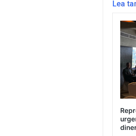
Lea ta