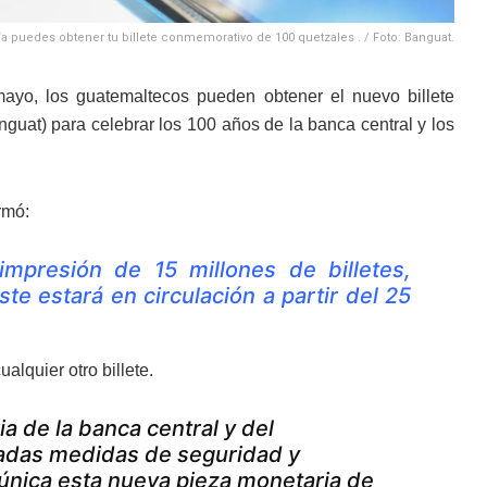
a puedes obtener tu billete conmemorativo de 100 quetzales . / Foto: Banguat.
ayo, los guatemaltecos pueden obtener el nuevo billete
uat) para celebrar los 100 años de la banca central y los
rmó:
mpresión de 15 millones de billetes,
te estará en circulación a partir del 25
alquier otro billete.
a de la banca central y del
nzadas medidas de seguridad y
única esta nueva pieza monetaria de