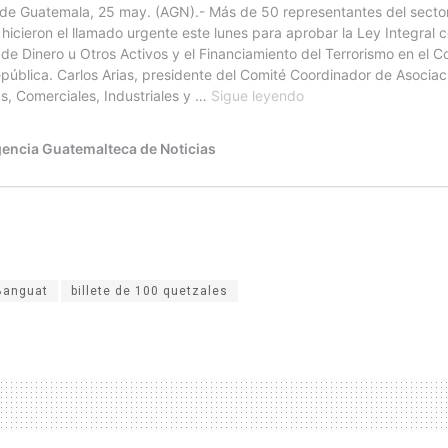
Banguat
billete de 100 quetzales