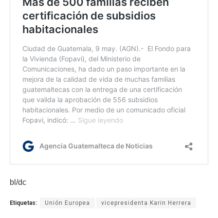
bl/dc
Etiquetas:
Unión Europea
vicepresidenta Karin Herrera