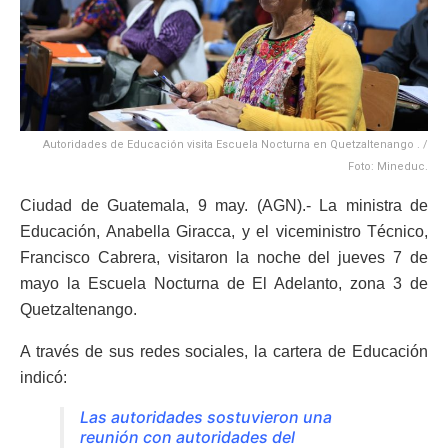
Autoridades de Educación visita Escuela Nocturna en Quetzaltenango . /
Foto: Mineduc.
Ciudad de Guatemala, 9 may. (AGN).- La ministra de
Educación, Anabella Giracca, y el viceministro Técnico,
Francisco Cabrera, visitaron la noche del jueves 7 de
mayo la Escuela Nocturna de El Adelanto, zona 3 de
Quetzaltenango.
A través de sus redes sociales, la cartera de Educación
indicó:
Las autoridades sostuvieron una
reunión con autoridades del