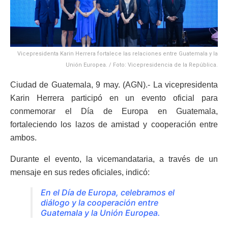
Vicepresidenta Karin Herrera fortalece las relaciones entre Guatemala y la
Unión Europea. / Foto: Vicepresidencia de la República.
Ciudad de Guatemala, 9 may. (AGN).- La vicepresidenta
Karin Herrera participó en un evento oficial para
conmemorar el Día de Europa en Guatemala,
fortaleciendo los lazos de amistad y cooperación entre
ambos.
Durante el evento, la vicemandataria, a través de un
mensaje en sus redes oficiales, indicó:
En el Día de Europa, celebramos el
diálogo y la cooperación entre
Guatemala y la Unión Europea.