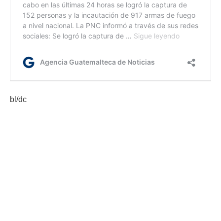
bl/dc
Etiquetas:
apoyo a la educación
Mineduc