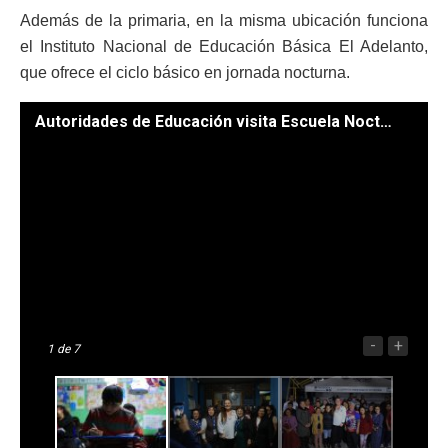
Además de la primaria, en la misma ubicación funciona
el Instituto Nacional de Educación Básica El Adelanto,
que ofrece el ciclo básico en jornada nocturna.
Autoridades de Educación visita Escuela Nocturna en Quetzaltenango . / Fotos. Mineduc.
-
+
1
de 7