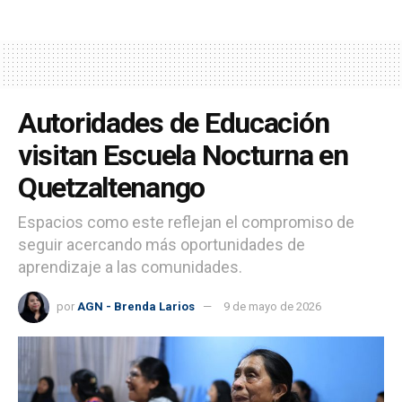
Autoridades de Educación
visitan Escuela Nocturna en
Quetzaltenango
Espacios como este reflejan el compromiso de
seguir acercando más oportunidades de
aprendizaje a las comunidades.
por
AGN - Brenda Larios
9 de mayo de 2026