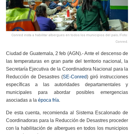
Conred insta a habilitar albergues en todos los municipios del país./Foto:
Conred.
Ciudad de Guatemala, 2 feb (AGN).- Ante el descenso de
las temperaturas en gran parte del territorio nacional, la
Secretaría Ejecutiva de la Coordinadora Nacional para la
Reducción de Desastres (
SE-Conred
) giró instrucciones
específicas a las autoridades departamentales y
municipales para abordar posibles emergencias
asociadas a la
época fría
.
De esta cuenta, recomienda al Sistema Escalonado de
Coordinadoras para la Reducción de Desastres proceder
con la habilitación de albergues en todos los municipios