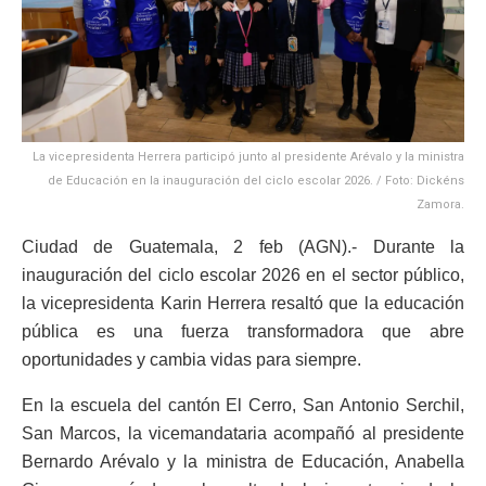
La vicepresidenta Herrera participó junto al presidente Arévalo y la ministra
de Educación en la inauguración del ciclo escolar 2026. / Foto: Dickéns
Zamora.
Ciudad de Guatemala, 2 feb (AGN).- Durante la
inauguración del ciclo escolar 2026 en el sector público,
la vicepresidenta Karin Herrera resaltó que la educación
pública es una fuerza transformadora que abre
oportunidades y cambia vidas para siempre.
En la escuela del cantón El Cerro, San Antonio Serchil,
San Marcos, la vicemandataria acompañó al presidente
Bernardo Arévalo y la ministra de Educación, Anabella