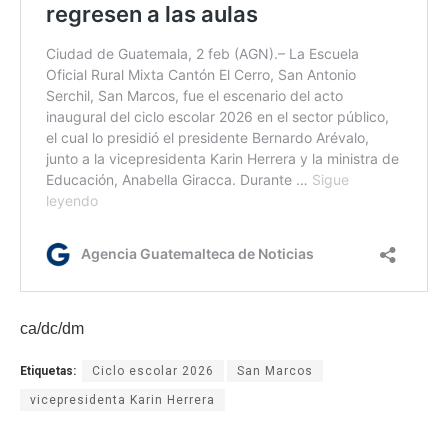
ca/dc/dm
Etiquetas:
Ciclo escolar 2026
San Marcos
vicepresidenta Karin Herrera