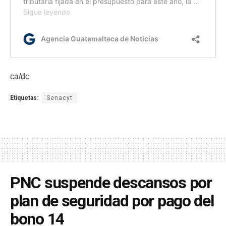
ca/dc
Etiquetas:
Senacyt
PNC suspende descansos por
plan de seguridad por pago del
bono 14