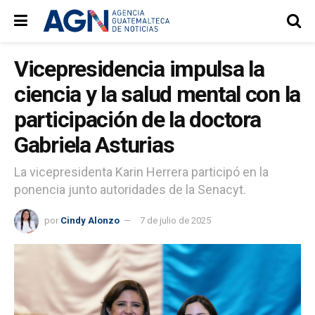
Vicepresidencia impulsa la
ciencia y la salud mental con la
participación de la doctora
Gabriela Asturias
La vicepresidenta Karin Herrera participó en la
ponencia junto autoridades de la Senacyt.
por
Cindy Alonzo
7 de julio de 2025