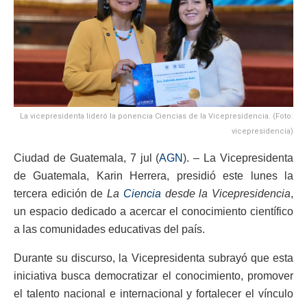
La vicepresidenta lideró la ponencia Ciencias de la Vicepresidencia. (Foto:
vicepresidencia)
Ciudad de Guatemala, 7 jul (
AGN
). – La Vicepresidenta
de Guatemala, Karin Herrera, presidió este lunes la
tercera edición de
La
Ciencia
desde la Vicepresidencia
,
un espacio dedicado a acercar el conocimiento científico
a las comunidades educativas del país.
Durante su discurso, la Vicepresidenta subrayó que esta
iniciativa busca democratizar el conocimiento, promover
el talento nacional e internacional y fortalecer el vínculo