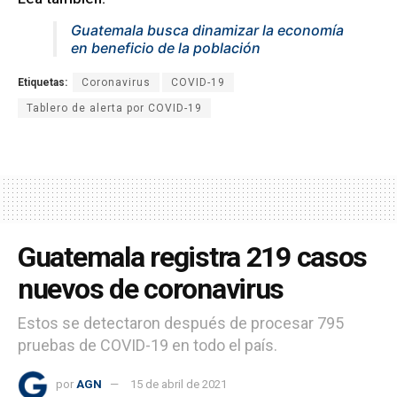
Guatemala busca dinamizar la economía
en beneficio de la población
Etiquetas:
Coronavirus
COVID-19
Tablero de alerta por COVID-19
Guatemala registra 219 casos
nuevos de coronavirus
Estos se detectaron después de procesar 795
pruebas de COVID-19 en todo el país.
por
AGN
15 de abril de 2021