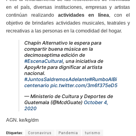
en el país, diversas instituciones, empresas y artistas
continúan realizando
actividades en línea
, con el
objetivo de brindarles actividades musicales, teatrales y
recreativas a las personas en la comodidad del hogar.
Chapín Alternativo le espera para
compartir buena música en la
decimoseptima edición de
#EscenaCultural
, una iniciativa de
ApoyArte para dignificar al artista
nacional.
#JuntosSaldremosAdelante
#RumboAlBi
centenario
pic.twitter.com/3m6f375eD5
— Ministerio de Cultura y Deportes de
Guatemala (@McdGuate)
October 4,
2020
AGN. ke/kg/dm
Etiquetas:
Coronavirus
Pandemia
turismo