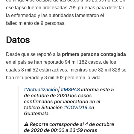
ese lapso fueron procesadas 795 pruebas para detectar
la enfermedad y las autoridades lamentaron el
fallecimiento de 9 personas.
Datos
Desde que se reportó a la
primera persona contagiada
en el país se han reportado 94 mil 182 casos, de los
cuales 8 mil 52 están activos, mientras que 82 mil 828 se
han recuperado y 3 mil 302 perdieron la vida.
#Actualización
|
#MSPAS
informa este 5
de octubre de 2020 los casos
confirmados por laboratorio en el
tablero Situación
#COVID19
en
Guatemala.
⚠️ Reporte corresponde al 4 de octubre
de 2020 de 00:00 a 23:59 horas