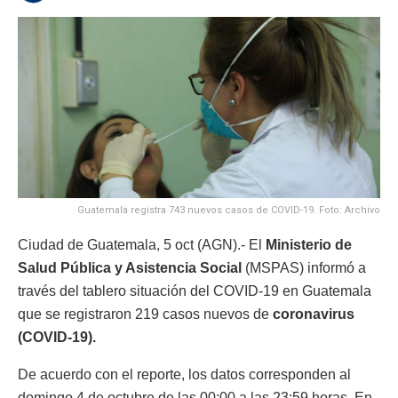
Guatemala registra 743 nuevos casos de COVID-19. Foto: Archivo
Ciudad de Guatemala, 5 oct (AGN).- El
Ministerio de
Salud Pública y Asistencia Social
(MSPAS) informó a
través del tablero situación del COVID-19 en Guatemala
que se registraron 219 casos nuevos de
coronavirus
(COVID-19).
De acuerdo con el reporte, los datos corresponden al
domingo 4 de octubre de las 00:00 a las 23:59 horas. En