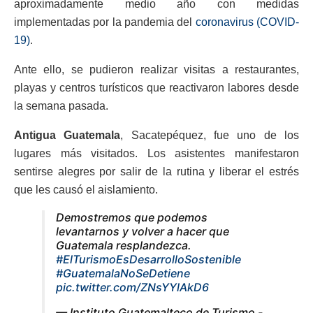
aproximadamente medio año con medidas
implementadas por la pandemia del
coronavirus (COVID-
19)
.
Ante ello, se pudieron realizar visitas a restaurantes,
playas y centros turísticos que reactivaron labores desde
la semana pasada.
Antigua Guatemala
, Sacatepéquez, fue uno de los
lugares más visitados. Los asistentes manifestaron
sentirse alegres por salir de la rutina y liberar el estrés
que les causó el aislamiento.
Demostremos que podemos
levantarnos y volver a hacer que
Guatemala resplandezca.
#ElTurismoEsDesarrolloSostenible
#GuatemalaNoSeDetiene
pic.twitter.com/ZNsYYlAkD6
— Instituto Guatemalteco de Turismo -