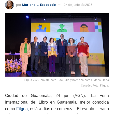
por
Mariana L. Escobedo
24 de junio de 2025
Filgua 2025 iniciará este 1 de julio y homenajeará a Marta Elena
Casaús./Foto: Filgua.
Ciudad de Guatemala, 24 jun (AGN).- La Feria
Internacional del Libro en Guatemala, mejor conocida
como
Filgua,
está a días de comenzar. El evento literario