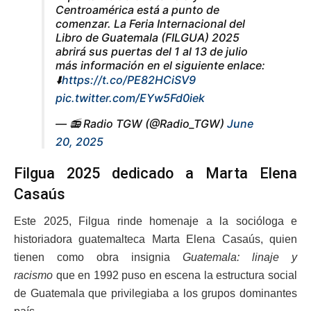
Centroamérica está a punto de
comenzar. La Feria Internacional del
Libro de Guatemala (FILGUA) 2025
abrirá sus puertas del 1 al 13 de julio
más información en el siguiente enlace:
⬇️
https://t.co/PE82HCiSV9
pic.twitter.com/EYw5Fd0iek
— 📻 Radio TGW (@Radio_TGW)
June
20, 2025
Filgua 2025 dedicado a Marta Elena
Casaús
Este 2025, Filgua rinde homenaje a la socióloga e
historiadora guatemalteca Marta Elena Casaús, quien
tienen como obra insignia
Guatemala: linaje y
racismo
que en 1992 puso en escena la estructura social
de Guatemala que privilegiaba a los grupos dominantes