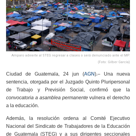
Amparo advierte al STEG regresar a clases o será denunciado ante el MP.
(Foto: Gilber García)
Ciudad de Guatemala, 24 jun (
AGN
).– Una nueva
sentencia, otorgada por el Juzgado Quinto Pluripersonal
de Trabajo y Previsión Social, confirmó que la
convocatoria a asamblea permanente
vulnera el derecho
a la educación.
Además, la resolución ordena al Comité Ejecutivo
Nacional del Sindicato de Trabajadores de la Educación
de Guatemala (STEG) y a sus dirigentes seccionales