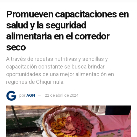
Promueven capacitaciones en
salud y la seguridad
alimentaria en el corredor
seco
A través de recetas nutritivas y sencillas y
capacitación constante se busca brindar
oportunidades de una mejor alimentación en
regiones de Chiquimula.
por
AGN
22 de abril de 2024