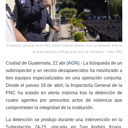
El director general de la PNC, David Custodio Boteo, hizo un llamado directo
al subinspector prófugo para que se entregue. / Foto: PNC
Ciudad de Guatemala, 22 abr (
AGN
).- La búsqueda de un
subinspector y un vecino desaparecidos ha movilizado a
tres equipos especializados en una operación conjunta.
Desde el jueves 18 de abril, la Inspectoría General de la
PNC ha estado en alerta máxima tras la detención de
cuatro agentes por presuntos actos de violencia que
comprometen la integridad de la institución.
La detención se produjo durante una intervención en la
Subestación 74-15, ubicada en San Andrés Itzapa,