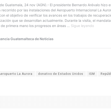
Aeropuerto La Aurora
donativo de Estados Unidos
IGM
Repúbl