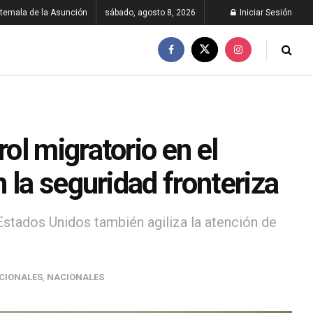
temala de la Asunción
sábado, agosto 8, 2026
Iniciar Sesión
l migratorio en el
 la seguridad fronteriza
stados Unidos también agiliza la atención de
CIONALES
,
NACIONALES