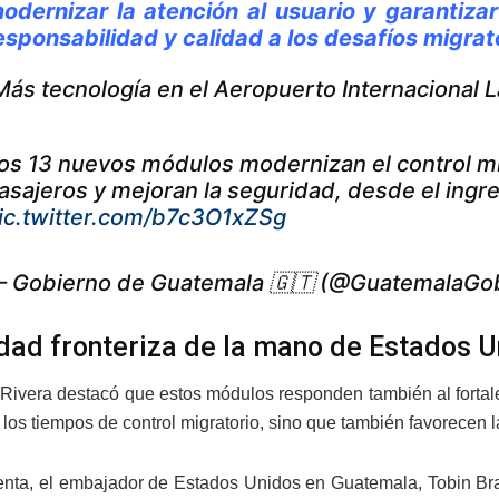
odernizar la atención al usuario y garantiz
esponsabilidad y calidad a los desafíos migr
Más tecnología en el Aeropuerto Internacional L
os 13 nuevos módulos modernizan el control migr
asajeros y mejoran la seguridad, desde el ingres
ic.twitter.com/b7c3O1xZSg
 Gobierno de Guatemala 🇬🇹 (@GuatemalaGo
dad fronteriza de la mano de Estados 
Rivera destacó que estos módulos responden también al fortalec
 los tiempos de control migratorio, sino que también favorecen 
nta, el embajador de Estados Unidos en Guatemala, Tobin Bra