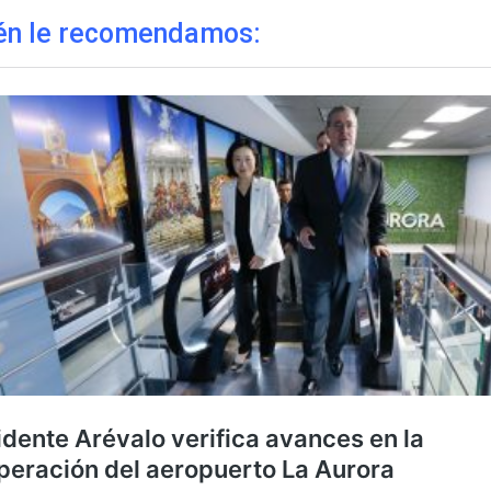
én le recomendamos: