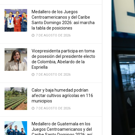
Medallero de los Juegos
Centroamericanos y del Caribe
Santo Domingo 2026: así marcha
la tabla de posiciones
7 DE AGOSTO DE 2026
Vicepresidenta participa en toma
de posesión del presidente electo
de Colombia, Abelardo de la
Espriella
7 DE AGOSTO DE 2026
Calor y baja humedad podrían
afectar cultivos agrícolas en 116
municipios
7 DE AGOSTO DE 2026
Medallero de Guatemala en los
Juegos Centroamericanos y del
Caribe Santo Domingo 2026: así