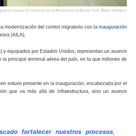
atorio mejora los servicios en el Aeropuerto La Aurora./Foto: Álvaro Interiano.
 modernización del control migratorio con la
inauguración
rora (AILA).
) y equipados por Estados Unidos, representan un avance
la principal terminal aérea del país, en la que millones de
uien estuvo presente en la inauguración, encabezada por el
ción que va más allá de infraestructura, sino un avance
ado fortalecer nuestros procesos,