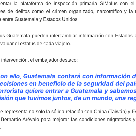
entar la plataforma de inspección primaria SIMplus con el
es de delitos como el crimen organizado, narcotráfico y la 
a entre Guatemala y Estados Unidos.
us Guatemala pueden intercambiar información con Estados U
valuar el estatus de cada viajero.
 intervención, el embajador destacó:
on ello, Guatemala contará con información 
ecisiones en beneficio de la seguridad del país
errorista quiere entrar a Guatemala y sabemo
isión que tuvimos juntos, de un mundo, una re
e representa no solo la sólida relación con China (Taiwán) y E
 Bernardo Arévalo para mejorar las condiciones migratorias y 
.