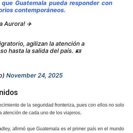
ar que Guatemala pueda responder con
atorios contemporáneos.
a Aurora! ✈️
atorio, agilizan la atención a
o hasta la salida del país. 🪪
b)
November 24, 2025
Unidos
imiento de la seguridad fronteriza, pues con ellos no solo
la atención de cada uno de los viajeros.
dley, afirmó que Guatemala es el primer país en el mundo