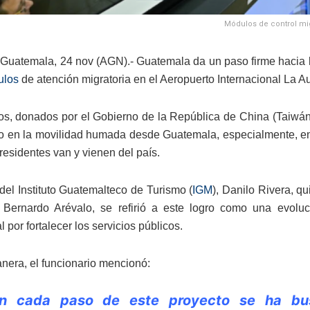
Módulos de control migr
Guatemala, 24 nov (AGN).- Guatemala da un paso firme hacia la
ulos
de atención migratoria en el Aeropuerto Internacional La Au
s, donados por el Gobierno de la República de China (Taiwán
ivo en la movilidad humada desde Guatemala, especialmente, en 
 residentes van y vienen del país.
 del Instituto Guatemalteco de Turismo (
IGM
), Danilo Rivera, q
 Bernardo Arévalo, se refirió a este logro como una evolu
al por fortalecer los servicios públicos.
nera, el funcionario mencionó:
n cada paso de este proyecto se ha busc