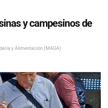
esinas y campesinos de
adería y Alimentación (MAGA).