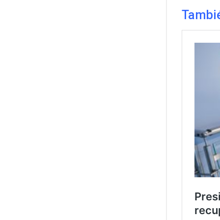
Tambi