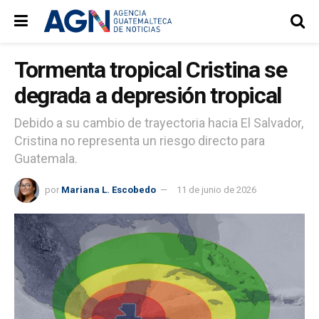
Tormenta tropical Cristina se
degrada a depresión tropical
Debido a su cambio de trayectoria hacia El Salvador,
Cristina no representa un riesgo directo para
Guatemala.
por
Mariana L. Escobedo
11 de junio de 2026