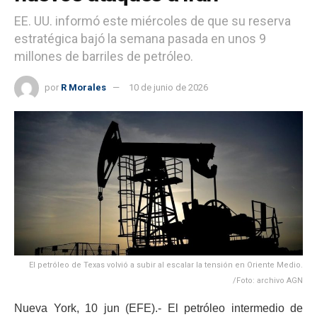
EE. UU. informó este miércoles de que su reserva
estratégica bajó la semana pasada en unos 9
millones de barriles de petróleo.
por
R Morales
10 de junio de 2026
El petróleo de Texas volvió a subir al escalar la tensión en Oriente Medio.
/Foto: archivo AGN
Nueva York, 10 jun (EFE).- El petróleo intermedio de