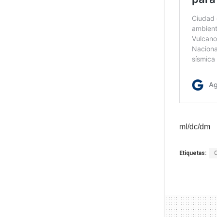
ml/dc/dm
Etiquetas: