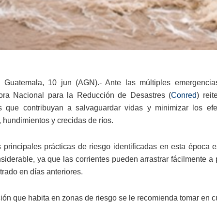
 Guatemala, 10 jun (AGN).- Ante las múltiples emergencias
ora Nacional para la Reducción de Desastres (
Conred
) rei
as que contribuyan a salvaguardar vidas y minimizar los e
 hundimientos y crecidas de ríos.
 principales prácticas de riesgo identificadas en esta época 
nsiderable, ya que las corrientes pueden arrastrar fácilmente a 
trado en días anteriores.
ción que habita en zonas de riesgo se le recomienda tomar en c