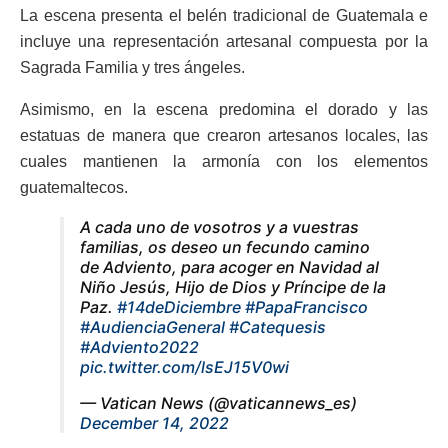
La escena presenta el belén tradicional de Guatemala e
incluye una representación artesanal compuesta por la
Sagrada Familia y tres ángeles.
Asimismo, en la escena predomina el dorado y las
estatuas de manera que crearon artesanos locales, las
cuales mantienen la armonía con los elementos
guatemaltecos.
A cada uno de vosotros y a vuestras
familias, os deseo un fecundo camino
de Adviento, para acoger en Navidad al
Niño Jesús, Hijo de Dios y Príncipe de la
Paz.
#14deDiciembre
#PapaFrancisco
#AudienciaGeneral
#Catequesis
#Adviento2022
pic.twitter.com/lsEJ15V0wi
— Vatican News (@vaticannews_es)
December 14, 2022