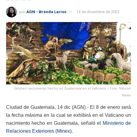
por
AGN - Brenda Larios
14 de diciembre de 2022
Exhiben nacimiento hecho en Guatemala en el Vaticano. / Foto: Vatican
News
Ciudad de Guatemala, 14 dic (AGN).- El 8 de enero será
la fecha máxima en la cual se exhibirá en el Vaticano un
nacimiento hecho en Guatemala, señaló el
Ministerio de
Relaciones Exteriores (Minex)
.