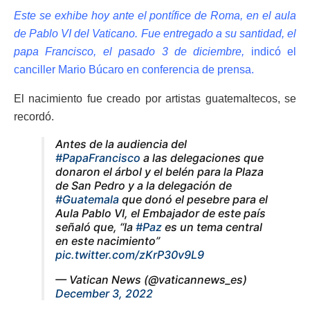
Este se exhibe hoy ante el pontífice de Roma, en el aula
de Pablo VI del Vaticano. Fue entregado a su santidad, el
papa Francisco, el pasado 3 de diciembre,
indicó el
canciller Mario Búcaro en conferencia de prensa.
El nacimiento fue creado por artistas guatemaltecos, se
recordó.
Antes de la audiencia del
#PapaFrancisco
a las delegaciones que
donaron el árbol y el belén para la Plaza
de San Pedro y a la delegación de
#Guatemala
que donó el pesebre para el
Aula Pablo VI, el Embajador de este país
señaló que, “la
#Paz
es un tema central
en este nacimiento”
pic.twitter.com/zKrP30v9L9
— Vatican News (@vaticannews_es)
December 3, 2022