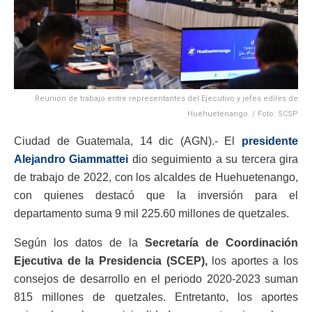
Reunión de trabajo entre representantes del Ejecutivo y jefes ediles de
Huehuetenango. / Foto: SCSP
Ciudad de Guatemala, 14 dic (AGN).- El
presidente
Alejandro Giammattei
dio seguimiento a su tercera gira
de trabajo de 2022, con los alcaldes de Huehuetenango,
con quienes destacó que la inversión para el
departamento suma 9 mil 225.60 millones de quetzales.
Según los datos de la
Secretaría de Coordinación
Ejecutiva de la Presidencia (SCEP),
los aportes a los
consejos de desarrollo en el periodo 2020-2023 suman
815 millones de quetzales. Entretanto, los aportes