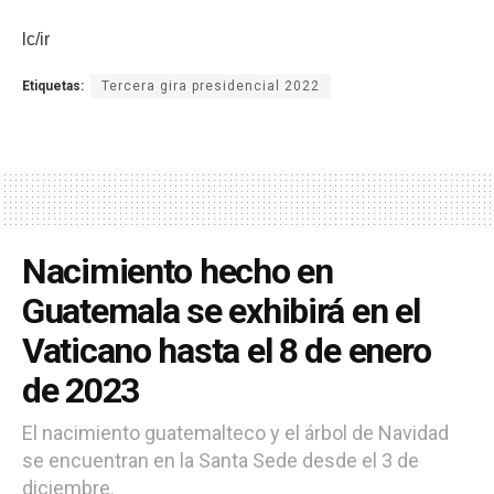
lc/ir
Etiquetas:
Tercera gira presidencial 2022
Nacimiento hecho en
Guatemala se exhibirá en el
Vaticano hasta el 8 de enero
de 2023
El nacimiento guatemalteco y el árbol de Navidad
se encuentran en la Santa Sede desde el 3 de
diciembre.