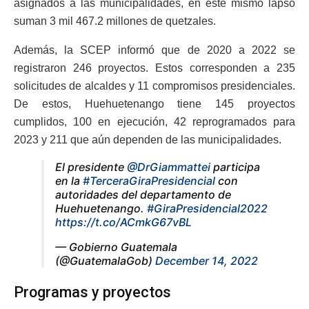
asignados a las municipalidades, en este mismo lapso
suman 3 mil 467.2 millones de quetzales.
Además, la SCEP informó que de 2020 a 2022 se
registraron 246 proyectos. Estos corresponden a 235
solicitudes de alcaldes y 11 compromisos presidenciales.
De estos, Huehuetenango tiene 145 proyectos
cumplidos, 100 en ejecución, 42 reprogramados para
2023 y 211 que aún dependen de las municipalidades.
El presidente
@DrGiammattei
participa
en la
#TerceraGiraPresidencial
con
autoridades del departamento de
Huehuetenango.
#GiraPresidencial2022
https://t.co/ACmkG67vBL
— Gobierno Guatemala
(@GuatemalaGob)
December 14, 2022
Programas y proyectos