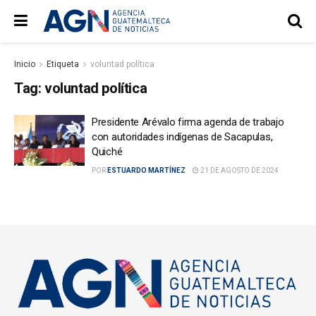
Inicio
Etiqueta
voluntad política
Tag:
voluntad política
Presidente Arévalo firma agenda de trabajo
con autoridades indígenas de Sacapulas,
Quiché
POR
ESTUARDO MARTÍNEZ
21 DE AGOSTO DE 2024