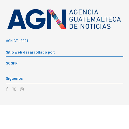
AGN.GT - 2021
Sitio web desarrollado por:
SCSPR
Síguenos