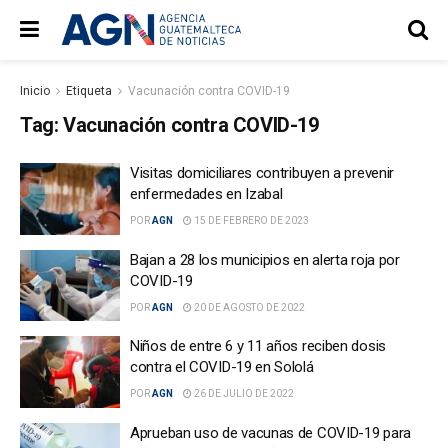
Inicio
Etiqueta
Vacunación contra COVID-19
Tag:
Vacunación contra COVID-19
Visitas domiciliares contribuyen a prevenir
enfermedades en Izabal
POR
AGN
15 DE FEBRERO DE 2023
Bajan a 28 los municipios en alerta roja por
COVID-19
POR
AGN
20 DE AGOSTO DE 2022
Niños de entre 6 y 11 años reciben dosis
contra el COVID-19 en Sololá
POR
AGN
26 DE JULIO DE 2022
Aprueban uso de vacunas de COVID-19 para