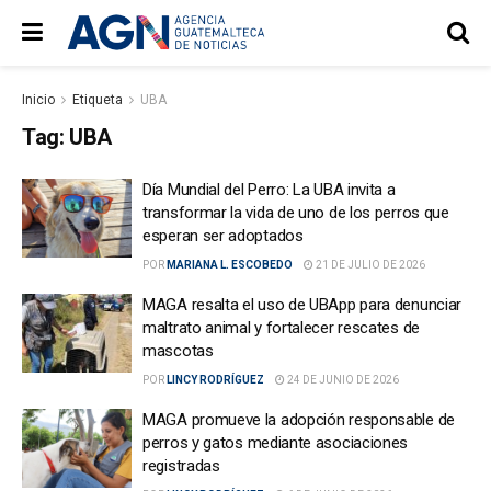
Inicio
Etiqueta
UBA
Tag:
UBA
Día Mundial del Perro: La UBA invita a
transformar la vida de uno de los perros que
esperan ser adoptados
POR
MARIANA L. ESCOBEDO
21 DE JULIO DE 2026
MAGA resalta el uso de UBApp para denunciar
maltrato animal y fortalecer rescates de
mascotas
POR
LINCY RODRÍGUEZ
24 DE JUNIO DE 2026
MAGA promueve la adopción responsable de
perros y gatos mediante asociaciones
registradas