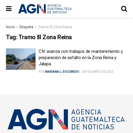
Inicio
Etiqueta
Tramo lll Zona Reina
Tag:
Tramo lll Zona Reina
CIV avanza con trabajos de mantenimiento y
preparación de asfalto en la Zona Reina y
Jalapa
POR
MARIANA L. ESCOBEDO
8 DE MAYO DE 2026