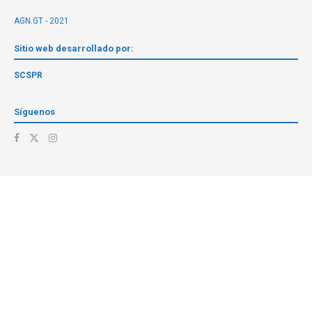
AGN.GT - 2021
Sitio web desarrollado por:
SCSPR
Síguenos