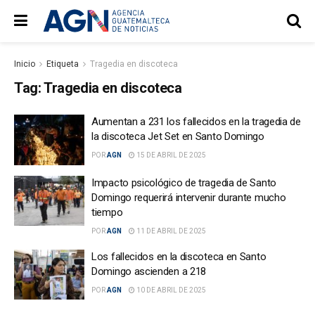
Inicio
Etiqueta
Tragedia en discoteca
Tag:
Tragedia en discoteca
Aumentan a 231 los fallecidos en la tragedia de
la discoteca Jet Set en Santo Domingo
POR
AGN
15 DE ABRIL DE 2025
Impacto psicológico de tragedia de Santo
Domingo requerirá intervenir durante mucho
tiempo
POR
AGN
11 DE ABRIL DE 2025
Los fallecidos en la discoteca en Santo
Domingo ascienden a 218
POR
AGN
10 DE ABRIL DE 2025