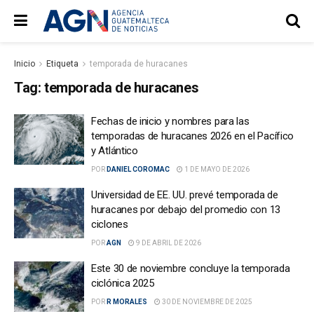
Inicio
Etiqueta
temporada de huracanes
Tag:
temporada de huracanes
Fechas de inicio y nombres para las
temporadas de huracanes 2026 en el Pacífico
y Atlántico
POR
DANIEL COROMAC
1 DE MAYO DE 2026
Universidad de EE. UU. prevé temporada de
huracanes por debajo del promedio con 13
ciclones
POR
AGN
9 DE ABRIL DE 2026
Este 30 de noviembre concluye la temporada
ciclónica 2025
POR
R MORALES
30 DE NOVIEMBRE DE 2025