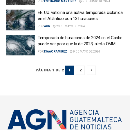
POR
ESTUARDO MARTÍNEZ
5 DE JUNIO DE 2024
EE. UU. vaticina una activa temporada ciclónica
en el Atlántico con 13 huracanes
POR
AGN
23 DE MAYO DE 2024
Temporada de huracanes de 2024 en el Caribe
puede ser peor que la de 2023, alerta OMM
POR
ISAAC RAMIREZ
9 DE MAYO DE 2024
1
2
PÁGINA 1 DE 2