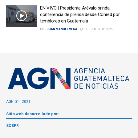
EN VIVO | Presidente Arévalo brinda
conferencia de prensa desde Conred por
temblores en Guatemala
POR
JUAN MANUEL VEGA
8 DE JULIO DE 2025
AGN.GT - 2021
Sitio web desarrollado por:
SCSPR