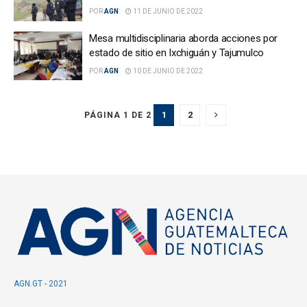
POR
AGN
11 DE JUNIO DE 2022
Mesa multidisciplinaria aborda acciones por
estado de sitio en Ixchiguán y Tajumulco
POR
AGN
10 DE JUNIO DE 2022
1
2
PÁGINA 1 DE 2
AGN.GT - 2021