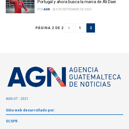
Portugal y ahora busca la marca de Ali Daei
POR
AGN
9 DE SEPTIEMBRE DE 2020
1
2
PÁGINA 2 DE 2
AGN.GT - 2021
Sitio web desarrollado por:
SCSPR