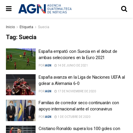
Inicio
Etiqueta
Suecia
Tag:
Suecia
España empató con Suecia en el debut de
ambas selecciones en la Euro 2021
POR
AGN
14 DE JUNIO DE 2021
España avanza en la Liga de Naciones UEFA al
golear a Alemania 6-0
POR
AGN
17 DE NOVIEMBRE DE 2020
Familias de corredor seco continuarán con
apoyo internacional ante el coronavirus
POR
AGN
1 DE OCTUBRE DE 2020
Cristiano Ronaldo supera los 100 goles con