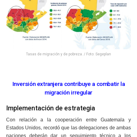
Tasas de migración y de pobreza. / Foto: Segeplan
Inversión extranjera contribuye a combatir la
migración irregular
Implementación de estrategia
Con relación a la cooperación entre Guatemala y
Estados Unidos, recordó que las delegaciones de ambas
naciones deberán dar un seguimiento técnico a los