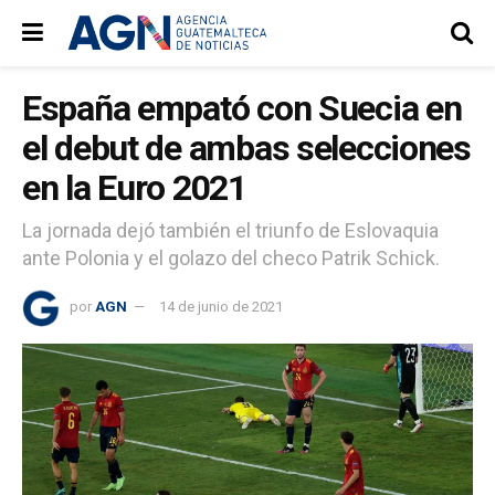
España empató con Suecia en
el debut de ambas selecciones
en la Euro 2021
La jornada dejó también el triunfo de Eslovaquia
ante Polonia y el golazo del checo Patrik Schick.
por
AGN
14 de junio de 2021