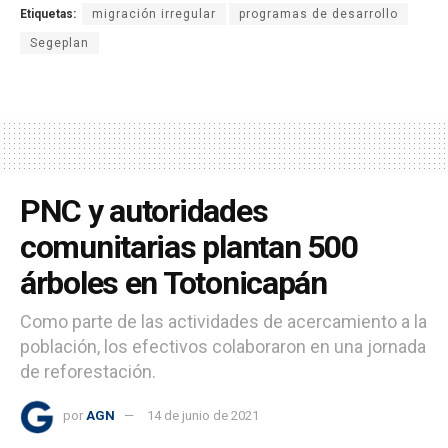
Etiquetas:
migración irregular
programas de desarrollo
Segeplan
PNC y autoridades
comunitarias plantan 500
árboles en Totonicapán
Como parte de las actividades de acercamiento a la
población, los efectivos colaboraron en una jornada
de reforestación.
por
AGN
14 de junio de 2021