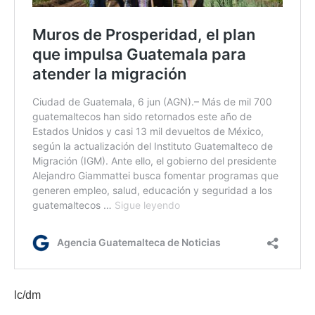
lc/dm