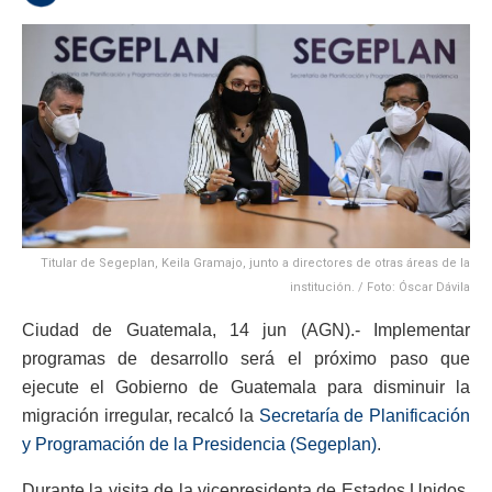
Titular de Segeplan, Keila Gramajo, junto a directores de otras áreas de la
institución. / Foto: Óscar Dávila
Ciudad de Guatemala, 14 jun (AGN).- Implementar
programas de desarrollo será el próximo paso que
ejecute el Gobierno de Guatemala para disminuir la
migración irregular, recalcó la
Secretaría de Planificación
y Programación de la Presidencia (Segeplan)
.
Durante la visita de la vicepresidenta de Estados Unidos,