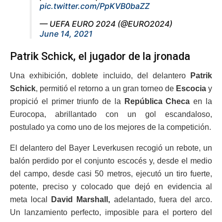
pic.twitter.com/PpKVB0baZZ
— UEFA EURO 2024 (@EURO2024)
June 14, 2021
Patrik Schick, el jugador de la jronada
Una exhibición, doblete incluido, del delantero
Patrik
Schick
, permitió el retorno a un gran torneo de
Escocia
y
propició el primer triunfo de la
República Checa
en la
Eurocopa, abrillantado con un gol escandaloso,
postulado ya como uno de los mejores de la competición.
El delantero del Bayer Leverkusen recogió un rebote, un
balón perdido por el conjunto escocés y, desde el medio
del campo, desde casi 50 metros, ejecutó un tiro fuerte,
potente, preciso y colocado que dejó en evidencia al
meta local
David Marshall,
adelantado, fuera del arco.
Un lanzamiento perfecto, imposible para el portero del