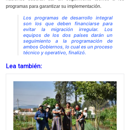
programas para garantizar su implementación.
Los programas de desarrollo integral
son los que deben financiarse para
evitar la migración irregular. Los
equipos de los dos países darán un
seguimiento a la programación de
ambos Gobiernos, lo cual es un proceso
técnico y operativo, finalizó.
Lea también: