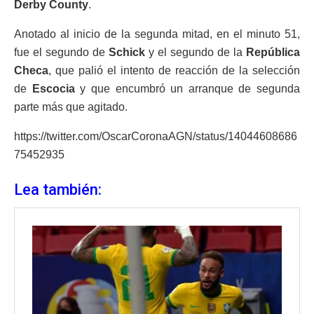
Derby County
.
Anotado al inicio de la segunda mitad, en el minuto 51,
fue el segundo de
Schick
y el segundo de la
República
Checa
, que palió el intento de reacción de la selección
de
Escocia
y que encumbró un arranque de segunda
parte más que agitado.
https://twitter.com/OscarCoronaAGN/status/14044608686
75452935
Lea también: