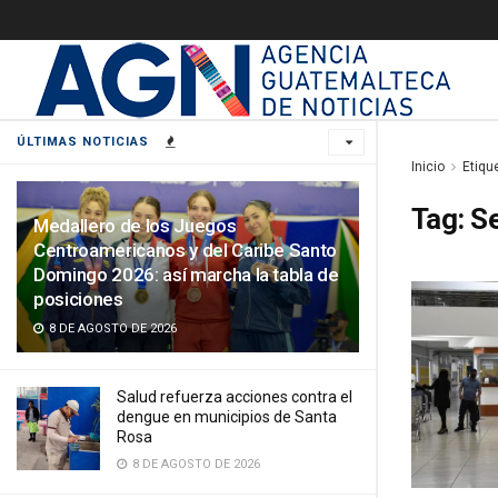
ÚLTIMAS NOTICIAS
Inicio
Etiqu
Tag:
Se
Medallero de los Juegos
Centroamericanos y del Caribe Santo
Domingo 2026: así marcha la tabla de
posiciones
8 DE AGOSTO DE 2026
Salud refuerza acciones contra el
dengue en municipios de Santa
Rosa
8 DE AGOSTO DE 2026