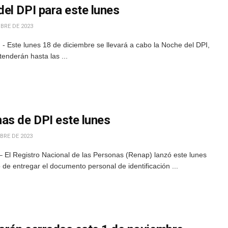
el DPI para este lunes
BRE DE 2023
- Este lunes 18 de diciembre se llevará a cabo la Noche del DPI,
enderán hasta las ...
as de DPI este lunes
BRE DE 2023
 El Registro Nacional de las Personas (Renap) lanzó este lunes
de entregar el documento personal de identificación ...