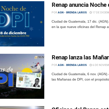
Renap anuncia Noche d
POR
AGN - BRENDA LARIOS
17 DE DICIEM
Ciudad de Guatemala, 17 dic. (AGN). 
en la que nueve oficinas del Renap at
Renap lanza las Mañan
POR
AGN - BRENDA LARIOS
6 DE NOVIEM
Ciudad de Guatemala, 6 nov. (AGN).–
las Mañanas de DPI, con el propósito 