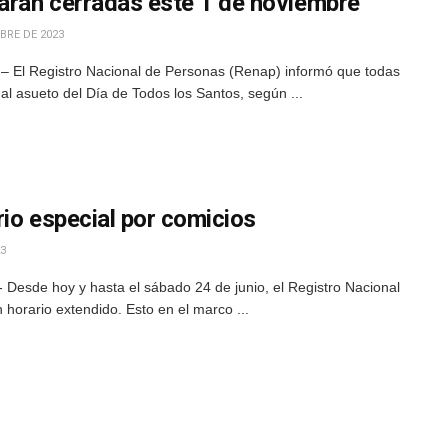
tarán cerradas este 1 de noviembre
BRE DE 2023
– El Registro Nacional de Personas (Renap) informó que todas
al asueto del Día de Todos los Santos, según ...
io especial por comicios
23
 Desde hoy y hasta el sábado 24 de junio, el Registro Nacional
horario extendido. Esto en el marco ...