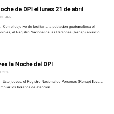
oche de DPI el lunes 21 de abril
 DE 2025
Con el objetivo de facilitar a la población guatemalteca el
onibles, el Registro Nacional de las Personas (Renap) anunció ...
ves la Noche del DPI
E 2024
 Este jueves, el Registro Nacional de Personas (Renap) lleva a
mpliar los horarios de atención ...