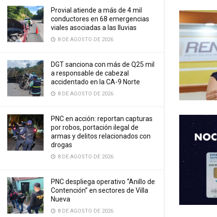
Provial atiende a más de 4 mil
conductores en 68 emergencias
viales asociadas a las lluvias
8 DE AGOSTO DE 2026
DGT sanciona con más de Q25 mil
a responsable de cabezal
accidentado en la CA-9 Norte
8 DE AGOSTO DE 2026
PNC en acción: reportan capturas
por robos, portación ilegal de
armas y delitos relacionados con
drogas
8 DE AGOSTO DE 2026
PNC despliega operativo “Anillo de
Contención” en sectores de Villa
Nueva
8 DE AGOSTO DE 2026