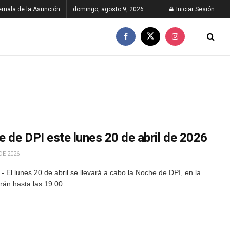
emala de la Asunción
domingo, agosto 9, 2026
Iniciar Sesión
 de DPI este lunes 20 de abril de 2026
DE 2026
 El lunes 20 de abril se llevará a cabo la Noche de DPI, en la
án hasta las 19:00 ...