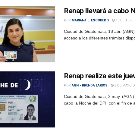
Renap llevará a cabo N
POR
MARIANA L. ESCOBEDO
18 DE ABRIL
Ciudad de Guatemala, 18 abr. (AGN).- 
acceso a los diferentes trámites disp
Renap realiza este jue
POR
AGN - BRENDA LARIOS
2 DE MAYO D
Ciudad de Guatemala, 2 may. (AGN).-
cabo la Noche del DPI, con el fin de a