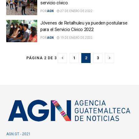
servicio cívico
POR
AGN
27 DE ENERO DE 2022
Jóvenes de Retalhuleu ya pueden postularse
para el Servicio Cívico 2022
POR
AGN
19 DE ENERO DE 2022
1
2
3
PÁGINA 2 DE 3
AGN.GT - 2021