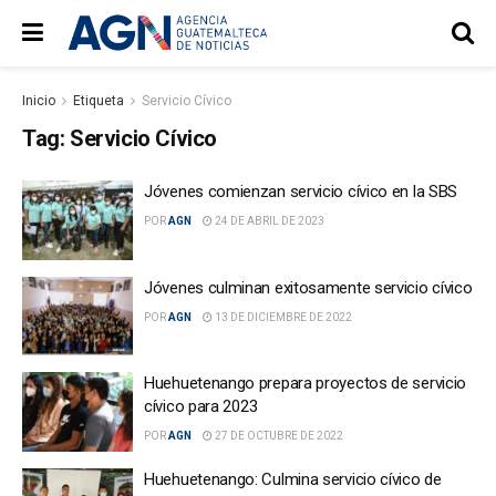
Inicio
Etiqueta
Servicio Cívico
Tag:
Servicio Cívico
Jóvenes comienzan servicio cívico en la SBS
POR
AGN
24 DE ABRIL DE 2023
Jóvenes culminan exitosamente servicio cívico
POR
AGN
13 DE DICIEMBRE DE 2022
Huehuetenango prepara proyectos de servicio
cívico para 2023
POR
AGN
27 DE OCTUBRE DE 2022
Huehuetenango: Culmina servicio cívico de