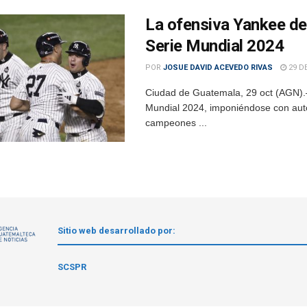
La ofensiva Yankee des
Serie Mundial 2024
POR
JOSUE DAVID ACEVEDO RIVAS
29 D
Ciudad de Guatemala, 29 oct (AGN).– 
Mundial 2024, imponiéndose con auto
campeones ...
Sitio web desarrollado por:
1
SCSPR