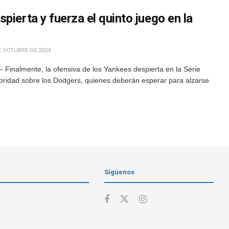
pierta y fuerza el quinto juego en la
E OCTUBRE DE 2024
Finalmente, la ofensiva de los Yankees despierta en la Serie
ridad sobre los Dodgers, quienes deberán esperar para alzarse
Síguenos