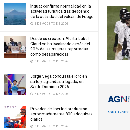
Inguat confirma normalidad en la
actividad turística tras descenso
de la actividad del volcán de Fuego
6 DE AGOSTO DE 2026
Desde su creación, Alerta Isabel-
Claudina ha localizado a más del
90 % de las mujeres reportadas
como desaparecidas
6 DE AGOSTO DE 2026
Jorge Vega conquista el oro en
salto y agranda su legado, en
Santo Domingo 2026
6 DE AGOSTO DE 2026
Privados de libertad producirán
AGN.GT - 202
aproximadamente 800 adoquines
diarios
6 DE AGOSTO DE 2026