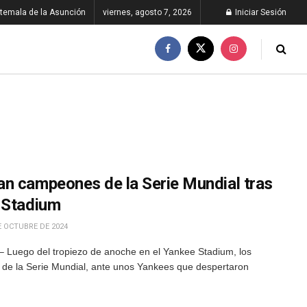
temala de la Asunción
viernes, agosto 7, 2026
Iniciar Sesión
n campeones de la Serie Mundial tras
 Stadium
E OCTUBRE DE 2024
 Luego del tropiezo de anoche en el Yankee Stadium, los
e la Serie Mundial, ante unos Yankees que despertaron