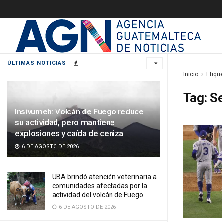
ÚLTIMAS NOTICIAS
Inicio
Etiqu
Tag:
Se
Insivumeh: Volcán de Fuego reduce
su actividad, pero mantiene
explosiones y caída de ceniza
6 DE AGOSTO DE 2026
UBA brindó atención veterinaria a
comunidades afectadas por la
actividad del volcán de Fuego
6 DE AGOSTO DE 2026