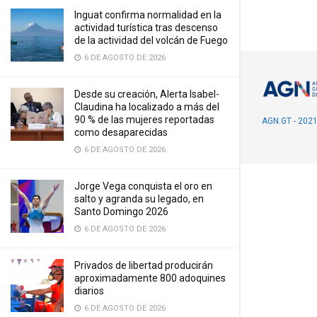
Inguat confirma normalidad en la
actividad turística tras descenso
de la actividad del volcán de Fuego
6 DE AGOSTO DE 2026
Desde su creación, Alerta Isabel-
Claudina ha localizado a más del
90 % de las mujeres reportadas
AGN.GT - 202
como desaparecidas
6 DE AGOSTO DE 2026
Jorge Vega conquista el oro en
salto y agranda su legado, en
Santo Domingo 2026
6 DE AGOSTO DE 2026
Privados de libertad producirán
aproximadamente 800 adoquines
diarios
6 DE AGOSTO DE 2026