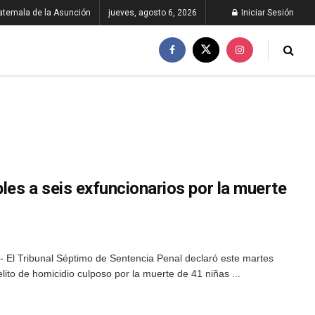
atemala de la Asunción
jueves, agosto 6, 2026
Iniciar Sesión
bles a seis exfuncionarios por la muerte
 El Tribunal Séptimo de Sentencia Penal declaró este martes
elito de homicidio culposo por la muerte de 41 niñas ...