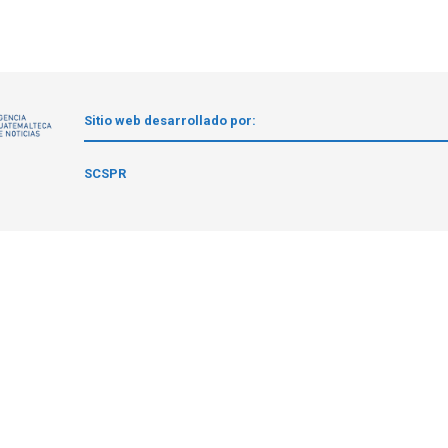
Sitio web desarrollado por:
1
SCSPR