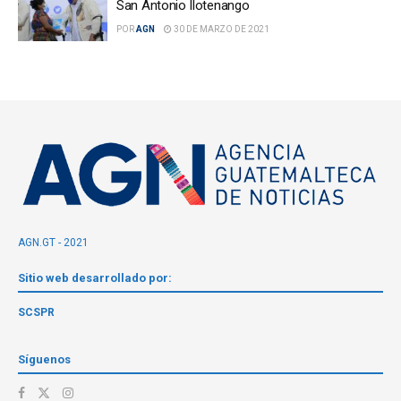
San Antonio Ilotenango
POR
AGN
30 DE MARZO DE 2021
AGN.GT - 2021
Sitio web desarrollado por:
SCSPR
Síguenos